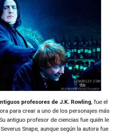
antiguos profesores de J.K. Rowling
, fue el
itora para crear a uno de los personajes más
u antiguo profesor de ciencias fue quién le
a Severus Snape, aunque según la autora fue