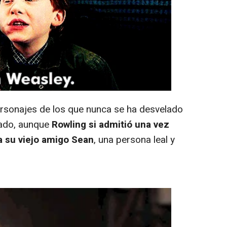
sonajes de los que nunca se ha desvelado
rado, aunque
Rowling si admitió una vez
a su viejo amigo Sean
, una persona leal y