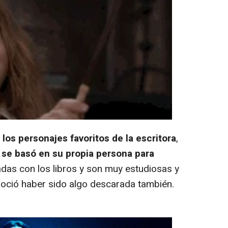
los personajes favoritos de la escritora
,
ó
se basó en su propia persona para
as con los libros y son muy estudiosas y
noció haber sido algo descarada también.