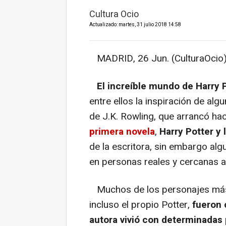
Cultura Ocio
Actualizado: martes, 31 julio 2018 14:58
MADRID, 26 Jun. (CulturaOcio)
El increíble mundo de Harry
entre ellos la inspiración de al
de J.K. Rowling, que arrancó h
primera novela
,
Harry Potter y 
de la escritora, sin embargo al
en personas reales y cercanas a 
Muchos de los personajes más 
incluso el propio Potter,
fueron 
autora vivió con determinadas