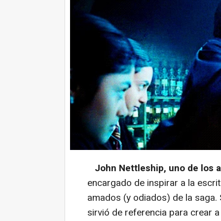
John Nettleship, uno de los 
encargado de inspirar a la escr
amados (y odiados) de la saga. S
sirvió de referencia para crear 