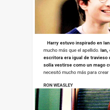
Harry estuvo inspirado en Ian
mucho más que el apellido.
Ian,
escritora era igual de travies
solía vestirse como un mago 
necesitó mucho más para crear 
RON WEASLEY