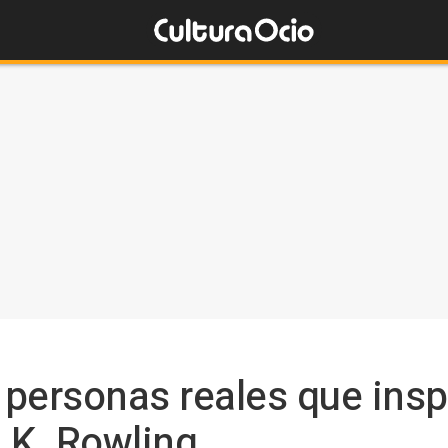
 personas reales que insp
.K. Rowling