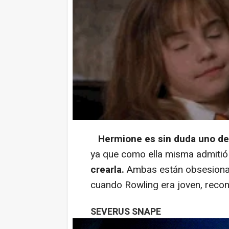
Hermione es sin duda uno de 
ya que como ella misma admiti
crearla.
Ambas están obsesionad
cuando Rowling era joven, reco
SEVERUS SNAPE