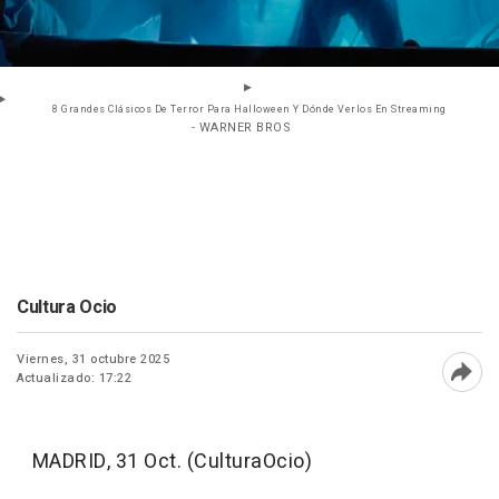
8 Grandes Clásicos De Terror Para Halloween Y Dónde Verlos En Streaming
- WARNER BROS
Cultura Ocio
Viernes, 31 octubre 2025
Actualizado: 17:22
Abri
MADRID, 31 Oct. (CulturaOcio)