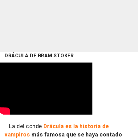
DRÁCULA DE BRAM STOKER
La del conde
Drácula es la historia de
vampiros
más famosa que se haya contado