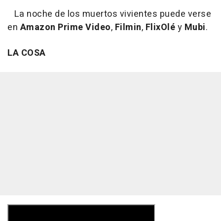
La noche de los muertos vivientes puede verse
en
Amazon Prime Video
,
Filmin
,
FlixOlé
y
Mubi
.
LA COSA