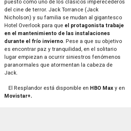
puesto como uno de los clásicos imperecederos
del cine de terror. Jack Torrance (Jack
Nicholson) y su familia se mudan al gigantesco
Hotel Overlook para que
el protagonista trabaje
en el mantenimiento de las instalaciones
durante el frío invierno
. Pese a que su objetivo
es encontrar paz y tranquilidad, en el solitario
lugar empiezan a ocurrir siniestros fenómenos
paranormales que atormentan la cabeza de
Jack.
El Resplandor está disponible en
HBO Max
y en
Movistar+.