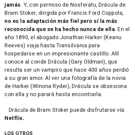
jamás
. Y, con permiso de Nosferatu, Drácula de
Bram Stoker, dirigida por Francis Ford Coppola,
no es la adaptación más fiel pero sí la más
reconocida que se ha hecho nunca de ella
. En el
año 1890, el abogado Jonathan Harker (Keanu
Reeves) viaja hasta Transilvania para
hospedarse en un impresionante castillo. Allí
conoce al conde Drácula (Gary Oldman), que
resulta ser un vampiro que hace 400 años perdió
a su gran amor. Al ver una fotografía de la novia
de Harker (Winona Ryder), Drácula se obsesiona
con ella y no parará hasta encontrarla.
Drácula de Bram Stoker puede disfrutarse vía
Netflix.
LOS OTROS