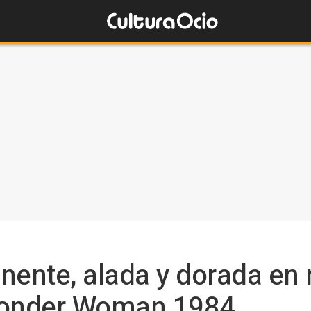
nente, alada y dorada en
onder Woman 1984