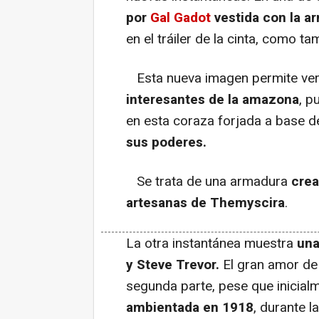
por
Gal Gadot
vestida con la a
en el tráiler de la cinta, como 
Esta nueva imagen permite ver
interesantes de la amazona
, p
en esta coraza forjada a base d
sus poderes.
Se trata de una armadura
crea
artesanas de Themyscira
.
La otra instantánea muestra
una
y Steve Trevor.
El gran amor de
segunda parte, pese que inicialme
ambientada en 1918
, durante l