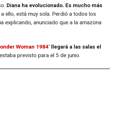
so.
Diana ha evolucionado. Es mucho más
a ello, está muy sola. Perdió a todos los
úa explicando, anunciado que a la amazona
Wonder Woman 1984'
llegará a las salas el
 estaba previsto para el 5 de junio.