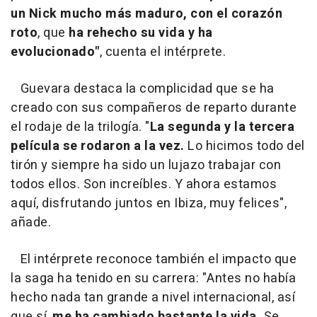
un Nick mucho más maduro, con el corazón
roto
, que
ha rehecho su vida y ha
evolucionado"
, cuenta el intérprete.
Guevara destaca la complicidad que se ha
creado con sus compañeros de reparto durante
el rodaje de la trilogía. "
La segunda y la tercera
película se rodaron a la vez.
Lo hicimos todo del
tirón y siempre ha sido un lujazo trabajar con
todos ellos. Son increíbles. Y ahora estamos
aquí, disfrutando juntos en Ibiza, muy felices",
añade.
El intérprete reconoce también el impacto que
la saga ha tenido en su carrera: "Antes no había
hecho nada tan grande a nivel internacional, así
que sí,
me ha cambiado bastante la vida.
Se