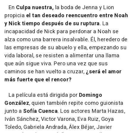
En
Culpa nuestra,
la boda de Jenna y Lion
propicia
el tan deseado reencuentro entre Noah
y Nick tiempo después de su ruptura
. La
incapacidad de Nick para perdonar a Noah se
alza como una barrera insalvable. Él, heredero de
las empresas de su abuelo y ella, empezando su
vida laboral, se resisten a alimentar una llama
que aún sigue viva. Pero una vez que sus
caminos se han vuelto a cruzar,
¿será el amor
más fuerte que el rencor?
La película está dirigida por
Domingo
González
, quien también repite como guionista
junto a
Sofía Cuenca
. Los actores Marta Hazas,
Iván Sánchez, Victor Varona, Eva Ruiz, Goya
Toledo, Gabriela Andrada, Álex Béjar, Javier