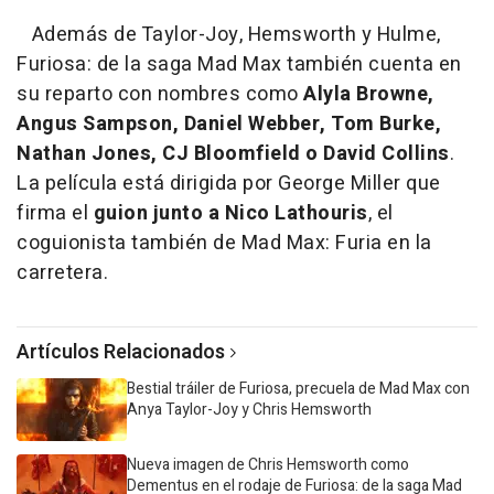
Además de Taylor-Joy, Hemsworth y Hulme,
Furiosa: de la saga Mad Max también cuenta en
su reparto con nombres como
Alyla Browne,
Angus Sampson, Daniel Webber, Tom Burke,
Nathan Jones, CJ Bloomfield o David Collins
.
La película está dirigida por George Miller que
firma el
guion junto a Nico Lathouris
, el
coguionista también de Mad Max: Furia en la
carretera.
Artículos Relacionados
Bestial tráiler de Furiosa, precuela de Mad Max con
Anya Taylor-Joy y Chris Hemsworth
Nueva imagen de Chris Hemsworth como
Dementus en el rodaje de Furiosa: de la saga Mad