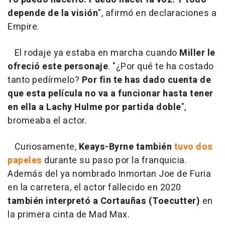
depende de la visión
", afirmó en declaraciones a
Empire.
El rodaje ya estaba en marcha cuando
Miller le
ofreció este personaje
. "¿Por qué te ha costado
tanto pedírmelo?
Por fin te has dado cuenta de
que esta película no va a funcionar hasta tener
en ella a Lachy Hulme por partida doble
",
bromeaba el actor.
Curiosamente,
Keays-Byrne también
tuvo dos
papeles
durante su paso por la franquicia.
Además del ya nombrado Inmortan Joe de Furia
en la carretera, el actor fallecido en 2020
también interpretó a Cortauñas (Toecutter)
en
la primera cinta de Mad Max.