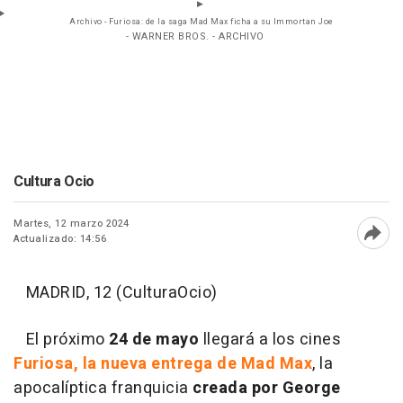
Archivo - Furiosa: de la saga Mad Max ficha a su Immortan Joe
- WARNER BROS. - ARCHIVO
Cultura Ocio
Martes, 12 marzo 2024
Actualizado: 14:56
Abri
MADRID, 12 (CulturaOcio)
El próximo
24 de mayo
llegará a los cines
Furiosa, la nueva entrega de Mad Max
, la
apocalíptica franquicia
creada por George