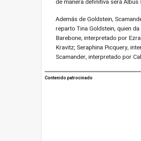
de manera definitiva será Albu
Además de Goldstein, Scamande
reparto Tina Goldstein, quien d
Barebone, interpretado por Ezra 
Kravitz; Seraphina Picquery, in
Scamander, interpretado por Cal
Contenido patrocinado