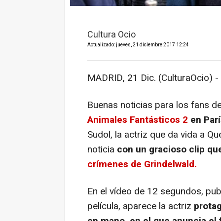
Cultura Ocio
Actualizado: jueves, 21 diciembre 2017 12:24
MADRID, 21 Dic. (CulturaOcio) -
Buenas noticias para los fans d
Animales Fantásticos 2
en Parí
Sudol, la actriz que da vida a Qu
noticia
con un gracioso clip qu
crímenes de Grindelwald.
En el vídeo de 12 segundos, publ
película, aparece la actriz
prota
en mano, en el que anuncia el f