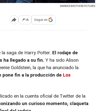
WARNER BROTHERS PICTURES
IA
Seguir en
Abrir opciones para compartir
e la saga de
Harry Potter
.
El rodaje de
s ha llegado a su fin.
Y ha sido Alison
eenie Goldstein, la que ha anunciado la
e pone fin a la producción de
Los
icado en la cuenta oficial de Twitter de la
gonizando un curioso momento, claqueta
inal del rodaje.