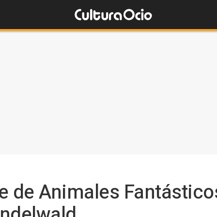
aje de Animales Fantástico
indelwald