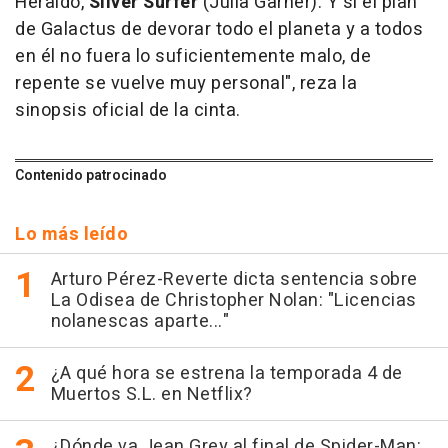
Heraldo,
Silver Surfer
(Julia Garner). Y si el plan
de Galactus de devorar todo el planeta y a todos
en él no fuera lo suficientemente malo, de
repente se vuelve muy personal", reza la
sinopsis oficial de la cinta.
Contenido patrocinado
Lo más leído
Arturo Pérez-Reverte dicta sentencia sobre
La Odisea de Christopher Nolan: "Licencias
nolanescas aparte..."
¿A qué hora se estrena la temporada 4 de
Muertos S.L. en Netflix?
¿Dónde va Jean Grey al final de Spider-Man: