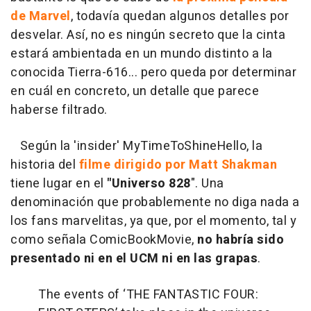
de Marvel
, todavía quedan algunos detalles por
desvelar. Así, no es ningún secreto que la cinta
estará ambientada en un mundo distinto a la
conocida Tierra-616... pero queda por determinar
en cuál en concreto, un detalle que parece
haberse filtrado.
Según la 'insider' MyTimeToShineHello, la
historia del
filme dirigido por Matt Shakman
tiene lugar en el
"Universo 828
". Una
denominación que probablemente no diga nada a
los fans marvelitas, ya que, por el momento, tal y
como señala ComicBookMovie,
no habría sido
presentado ni en el UCM ni en las grapas
.
The events of ‘THE FANTASTIC FOUR: