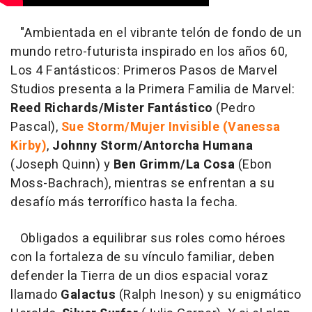
"Ambientada en el vibrante telón de fondo de un
mundo retro-futurista inspirado en los años 60,
Los 4 Fantásticos: Primeros Pasos de Marvel
Studios presenta a la Primera Familia de Marvel:
Reed Richards/Mister Fantástico
(Pedro
Pascal),
Sue Storm/Mujer Invisible (Vanessa
Kirby)
,
Johnny Storm/Antorcha
Humana
(Joseph Quinn) y
Ben Grimm/La Cosa
(Ebon
Moss-Bachrach), mientras se enfrentan a su
desafío más terrorífico hasta la fecha.
Obligados a equilibrar sus roles como héroes
con la fortaleza de su vínculo familiar, deben
defender la Tierra de un dios espacial voraz
llamado
Galactus
(Ralph Ineson) y su enigmático