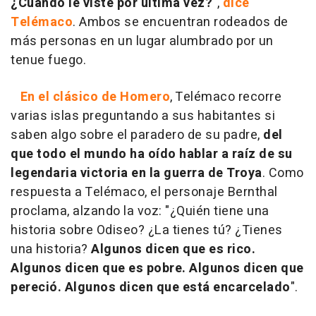
¿Cuándo le viste por última vez?
",
dice
Telémaco
. Ambos se encuentran rodeados de
más personas en un lugar alumbrado por un
tenue fuego.
En el clásico de Homero
, Telémaco recorre
varias islas preguntando a sus habitantes si
saben algo sobre el paradero de su padre,
del
que todo el mundo ha oído hablar a raíz de su
legendaria victoria en la guerra de Troya
. Como
respuesta a Telémaco, el personaje Bernthal
proclama, alzando la voz: "¿Quién tiene una
historia sobre Odiseo? ¿La tienes tú? ¿Tienes
una historia?
Algunos dicen que es rico.
Algunos dicen que es pobre. Algunos dicen que
pereció. Algunos dicen que está encarcelado
".