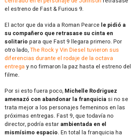
centrado en el personaje de Johnson
retrasase
el estreno de
Fast & Furious 9
.
El actor que da vida a Roman Pearce
le pidió a
su compañero que retrasase su cinta en
solitario
para que Fast 9 llegara primero. Por
otro lado,
The Rock y Vin Diesel tuvieron sus
diferencias durante el rodaje de la octava
entrega
y no firmaron la paz hasta el estreno del
filme.
Por si esto fuera poco,
Michelle Rodriguez
amenazó con abandonar la franquicia
si no se
trata mejor a los personajes femeninos en las
próximas entregas. Fast 9, que todavía no
director, podría estar
ambientada en el
mismísimo espacio
. En total la franquicia ha