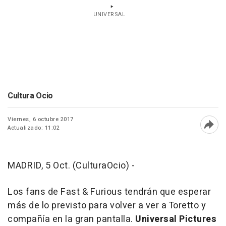
UNIVERSAL
Cultura Ocio
Viernes, 6 octubre 2017
Actualizado: 11:02
Abri
MADRID, 5 Oct. (CulturaOcio) -
Los fans de Fast & Furious tendrán que esperar
más de lo previsto para volver a ver a Toretto y
compañía en la gran pantalla.
Universal Pictures