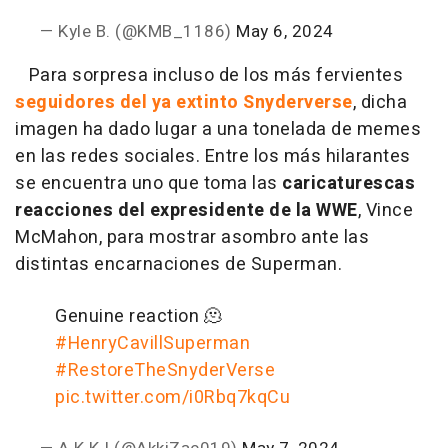
— Kyle B. (@KMB_1186)
May 6, 2024
Para sorpresa incluso de los más fervientes
seguidores del ya extinto Snyderverse
, dicha
imagen ha dado lugar a una tonelada de memes
en las redes sociales. Entre los más hilarantes
se encuentra uno que toma las
caricaturescas
reacciones del expresidente de la WWE
, Vince
McMahon, para mostrar asombro ante las
distintas encarnaciones de Superman.
Genuine reaction 🫠
#HenryCavillSuperman
#RestoreTheSnyderVerse
pic.twitter.com/i0Rbq7kqCu