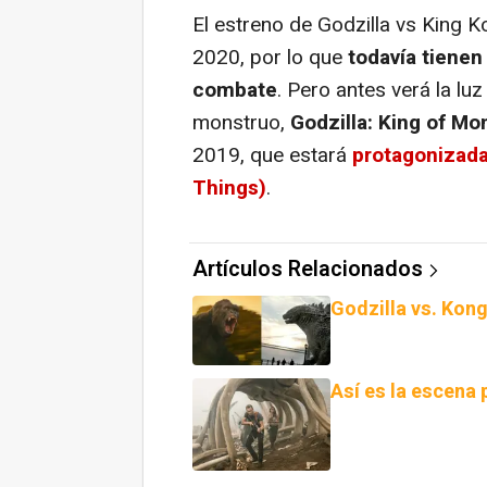
El estreno de
Godzilla vs King K
2020, por lo que
todavía tienen
combate
. Pero antes verá la lu
monstruo,
Godzilla: King of Mo
2019, que estará
protagonizada
Things)
.
Artículos Relacionados
Godzilla vs. Kong
Así es la escena 