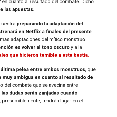
"
en cuanto al resultado del combate. Dicho
de las apuestas
.
ncuentra
preparando la adaptación del
renará en Netflix a finales del presente
últimas adaptaciones del mítico monstruo
ención es volver al tono oscuro
y a la
ales que hicieron temible a esta bestia.
 última pelea entre ambos monstruos
, que
e muy ambigua en cuanto al resultado de
tilo del combate que se avecina entre
 las dudas serán zanjadas cuando
 presumiblemente, tendrán lugar en el