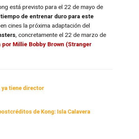
ong
está previsto para el 22 de mayo de
 tiempo de entrenar duro para este
z en cines la próxima adaptación del
nsters
, concretamente el 22 de marzo de
 por Millie Bobby Brown (Stranger
 ya tiene director
postcréditos de Kong: Isla Calavera