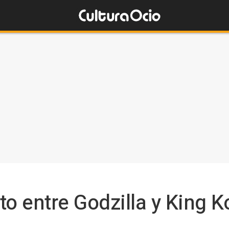
to entre Godzilla y King K