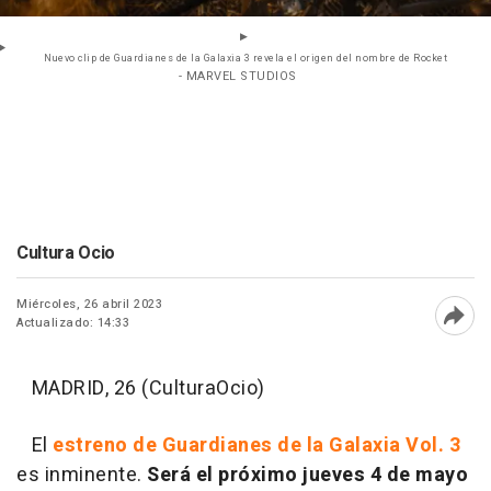
Nuevo clip de Guardianes de la Galaxia 3 revela el origen del nombre de Rocket
- MARVEL STUDIOS
Cultura Ocio
Miércoles, 26 abril 2023
Actualizado: 14:33
Abri
MADRID, 26 (CulturaOcio)
El
estreno de Guardianes de la Galaxia Vol. 3
es inminente.
Será el próximo jueves 4 de mayo