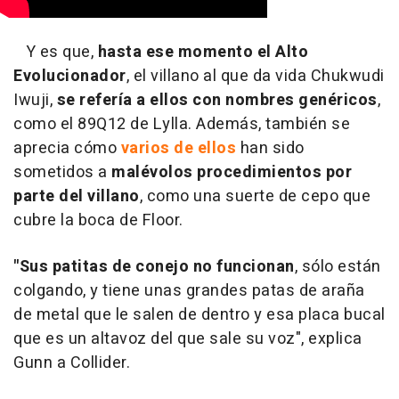
Y es que,
hasta ese momento el Alto
Evolucionador
, el villano al que da vida Chukwudi
Iwuji,
se refería a ellos con nombres genéricos
,
como el 89Q12 de Lylla. Además, también se
aprecia cómo
varios de ellos
han sido
sometidos a
malévolos procedimientos por
parte del villano
, como una suerte de cepo que
cubre la boca de Floor.
"Sus patitas de conejo no funcionan
, sólo están
colgando, y tiene unas grandes patas de araña
de metal que le salen de dentro y esa placa bucal
que es un altavoz del que sale su voz", explica
Gunn a Collider.