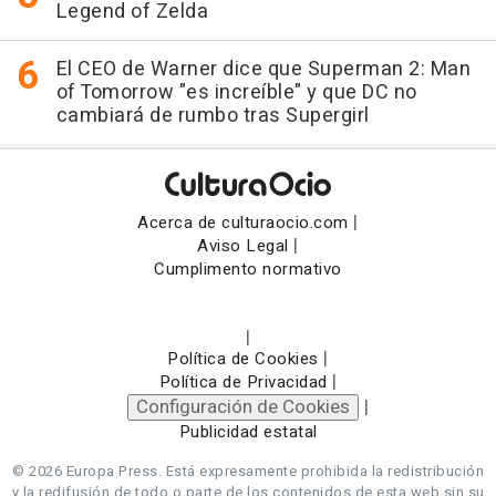
Legend of Zelda
El CEO de Warner dice que Superman 2: Man
of Tomorrow "es increíble" y que DC no
cambiará de rumbo tras Supergirl
|
Acerca de culturaocio.com
|
Aviso Legal
Cumplimento normativo
|
|
Política de Cookies
|
Política de Privacidad
Configuración de Cookies
|
Publicidad estatal
© 2026 Europa Press.
Está expresamente prohibida la redistribución
y la redifusión de todo o parte de los contenidos de esta web sin su