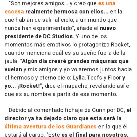
"Son mejores amigos... y creo que
es una
escena
realmente hermosa con ellos...
en la
que hablan de salir al cielo, a un mundo que
nunca han experimentado", añade el
nuevo
presidente de DC Studios
. Y uno de los
momentos más emotivos lo protagoniza Rocket,
cuando menciona cuál es su sueño fuera de la
jaula.
"Algún día crearé grandes máquinas que
vuelan
y mis amigos y yo volaremos juntos hacia
el hermoso y eterno cielo: Lylla, Teefs y Floor
y
yo... ¡Rocket!",
dice el mapache, revelando así el
que es su nombre a partir de ese momento.
Debido al comentado fichaje de Gunn por DC,
el
director ya ha dejado claro que esta será la
última aventura de los Guardianes
en la que él
estará al cargo. "Este
es el final para nosotros
,