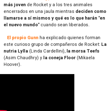
más joven
de Rocket y a los tres animales
encerrados en una jaula mientras
deciden como
llamarse a sí mismos y qué es lo que harán "en
el nuevo mundo"
cuando sean liberados.
El propio Gunn
ha explicado quienes forman
este curioso grupo de compañeros de Rocket:
La
nutria Lylla
(Linda Cardellini),
la morsa Teefs
(Asim Chaudhry) y
la coneja Floor
(Mikaela
Hoover).