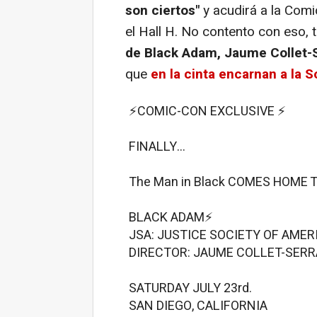
son ciertos"
y acudirá a la Comi
el Hall H. No contento con eso,
de Black Adam, Jaume Collet-
que
en la cinta encarnan a la 
⚡️COMIC-CON EXCLUSIVE ⚡️
FINALLY…
The Man in Black COMES HOME 
BLACK ADAM⚡️
JSA: JUSTICE SOCIETY OF AMER
DIRECTOR: JAUME COLLET-SERR
SATURDAY JULY 23rd.
SAN DIEGO, CALIFORNIA