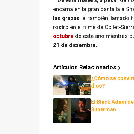
De esta manera, a pesar de no
encarna en la gran pantalla a S
las grapas
, el también llamado
rostro en el filme de Collet-Sierr
octubre
de este año mientras 
21 de diciembre.
Artículos Relacionados
¿Cómo se convirt
dios?
El Black Adam d
Superman