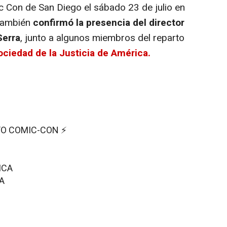
c Con de San Diego el sábado 23 de julio en
 también
confirmó la presencia del director
Serra
, junto a algunos miembros del reparto
Sociedad de la Justicia de América.
TO COMIC-CON ⚡️
ICA
A