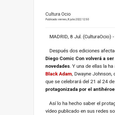
Cultura Ocio
Publicado: viernes, 8 julio 2022 12:50
MADRID, 8 Jul. (CulturaOcio) -
Después dos ediciones afectad
Diego Comic Con volverá a ser
novedades
. Y una de ellas la h
Black Adam
, Dwayne Johnson, q
que se celebrará del 21 al 24 de
protagonizada por el antihéroe
Así lo ha hecho saber el protag
vídeo publicado en sus redes so