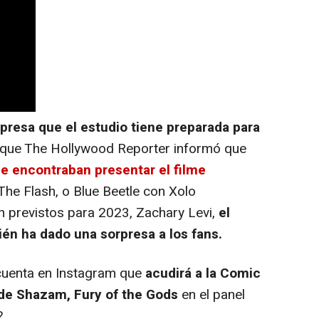
rpresa que el estudio tiene preparada para
e que The Hollywood Reporter informó que
se encontraban presentar el filme
 The Flash, o Blue Beetle con Xolo
n previstos para 2023, Zachary Levi,
el
én ha dado una sorpresa a los fans.
cuenta en Instagram que
acudirá a la Comic
 de Shazam, Fury of the Gods
en el panel
.