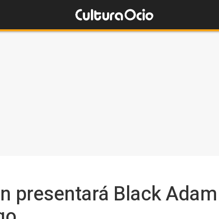
 presentará Black Adam 
go