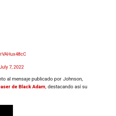
m/rVAHux48cC
July 7, 2022
nto al mensaje publicado por Johnson,
easer de Black Adam
,
destacando así su