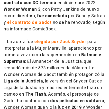
contrato con DC terminó
en diciembre 2022.
Wonder Woman 3
, con Patty Jenkins de nuevo
como directora,
fue cancelada
por Gunn y Safran
y
el contrato de Gadot
no se ha renovado, según
ha informado ComicBook.
La actriz fue
elegida por Zack Snyder
para
interpretar a la Mujer Maravilla, apareciendo por
primera vez como la superheroína en
Batman v
Superman
: El Amanecer de la Justicia, que
recaudó más de 873 millones de dólares. La
Wonder Woman de Gadot también protagonizó la
Liga de la Justicia
, la versión del Snyder Cut de
Liga de la Justicia y más recientemente hizo un
cameo en
The Flash
. Además, el personaje de
Gadot ha contado con
dos películas en solitario
,
Wonder Woman que vio la luz en
2019
y Wonder