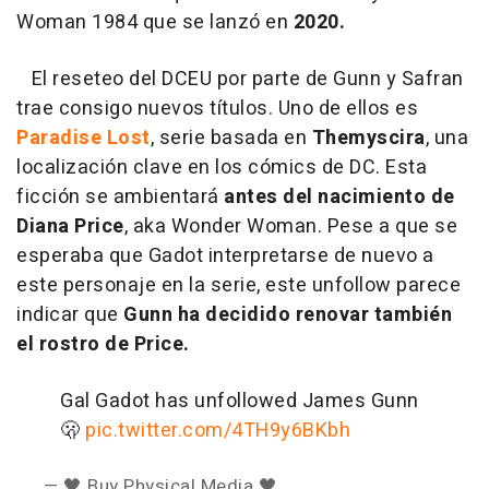
Woman 1984 que se lanzó en
2020.
El reseteo del DCEU por parte de Gunn y Safran
trae consigo nuevos títulos. Uno de ellos es
Paradise Lost
, serie basada en
Themyscira
, una
localización clave en los cómics de DC. Esta
ficción se ambientará
antes del nacimiento de
Diana Price
, aka Wonder Woman. Pese a que se
esperaba que Gadot interpretarse de nuevo a
este personaje en la serie, este unfollow parece
indicar que
Gunn ha decidido renovar también
el rostro de Price.
Gal Gadot has unfollowed James Gunn
🫢
pic.twitter.com/4TH9y6BKbh
— 🖤 Buy Physical Media 🖤