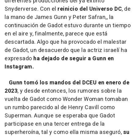
diferentes producciones del ya extinto
Snyderverse. Con el
reinicio del Universo DC
, de
la mano de James Gunn y Peter Safran,, la
continuación de Gadot estuvo durante un tiempo
en el aire y, finalmente, parece que está
descartada. Algo que ha provocado el malestar
de Gadot, un desacuerdo que la actriz israelí ha
expresado
ha dejado de seguir a Gunn en
Instagram.
Gunn tomó los mandos del DCEU en enero de
2023
, y desde entonces, los rumores sobre la
vuelta de Gadot como Wonder Woman tomaban
un rumbo parecido al de Henry Cavill como
Superman. Aunque se esperaba que Gadot
participase en una tercer entrega de la
superheroína, tal y como ella misma aseguró,
su