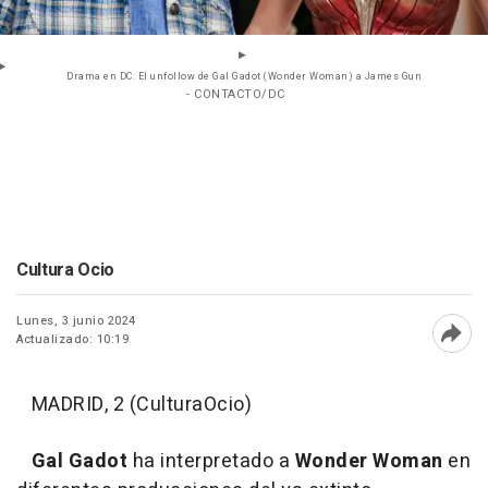
Drama en DC: El unfollow de Gal Gadot (Wonder Woman) a James Gun
- CONTACTO/DC
Cultura Ocio
Lunes, 3 junio 2024
Actualizado: 10:19
Abri
MADRID, 2 (CulturaOcio)
Gal Gadot
ha interpretado a
Wonder Woman
en