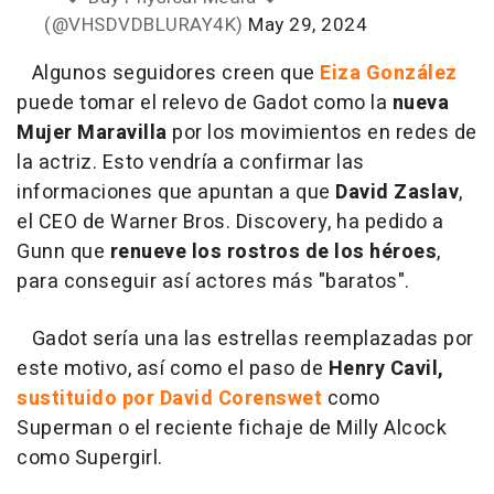
(@VHSDVDBLURAY4K)
May 29, 2024
Algunos seguidores creen que
Eiza González
puede tomar el relevo de Gadot como la
nueva
Mujer Maravilla
por los movimientos en redes de
la actriz. Esto vendría a confirmar las
informaciones que apuntan a que
David Zaslav
,
el CEO de Warner Bros. Discovery, ha pedido a
Gunn que
renueve los rostros de los héroes
,
para conseguir así actores más "baratos".
Gadot sería una las estrellas reemplazadas por
este motivo, así como el paso de
Henry Cavil,
sustituido por David Corenswet
como
Superman o el reciente fichaje de Milly Alcock
como Supergirl.