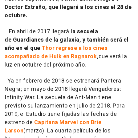
Doctor Extraño, que llegará a los cines el 28 de
octubre.
En abril de 2017 llegará
la secuela
de
Guardianes de la galaxia
, y también será el
año en el que
Thor regrese a los cines
acompañado de Hulk en Ragnarok
,
que verá la
luz en octubre del próximo año.
Ya en febrero de 2018 se estrenará
Pantera
Negra
; en mayo de 2018 llegará Vengadores:
Infinity War. La secuela de Ant-Man tiene
previsto su lanzamiento en julio de 2018. Para
2019, el Estudio tiene fijadas las fechas de
estreno de
Capitana Marvel con Brie
Larson
(marzo). La cuarta película de los