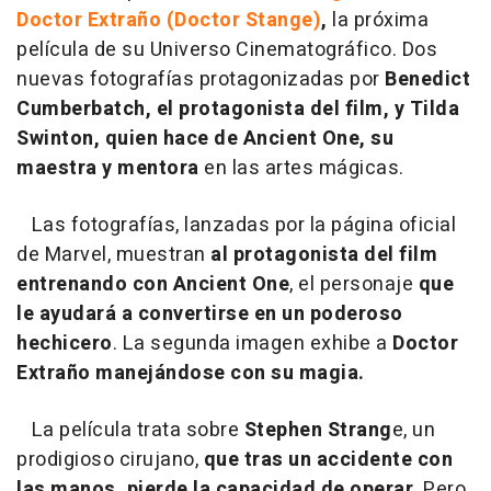
Doctor Extraño (Doctor Stange)
,
la próxima
película de su Universo Cinematográfico. Dos
nuevas fotografías protagonizadas por
Benedict
Cumberbatch, el protagonista del film, y Tilda
Swinton, quien hace de Ancient One, su
maestra y mentora
en las artes mágicas.
Las fotografías, lanzadas por la página oficial
de Marvel, muestran
al protagonista del film
entrenando con Ancient One
, el personaje
que
le ayudará a convertirse en un poderoso
hechicero
. La segunda imagen exhibe a
Doctor
Extraño manejándose con su magia.
La película trata sobre
Stephen Strang
e, un
prodigioso cirujano,
que tras un accidente con
las manos, pierde la capacidad de operar.
Pero,