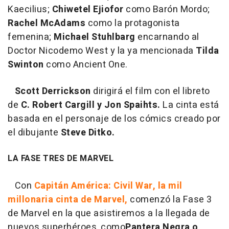
Kaecilius;
Chiwetel Ejiofor
como Barón Mordo;
Rachel McAdams
como la protagonista
femenina;
Michael Stuhlbarg
encarnando al
Doctor Nicodemo West y la ya mencionada
Tilda
Swinton
como Ancient One.
Scott Derrickson
dirigirá el film con el libreto
de
C. Robert Cargill y Jon Spaihts.
La cinta está
basada en el personaje de los cómics creado por
el dibujante
Steve Ditko.
LA FASE TRES DE MARVEL
Con
Capitán América: Civil War, la mil
millonaria cinta de Marvel
,
comenzó la Fase 3
de Marvel en la que asistiremos a la llegada de
nuevos superhéroes, como
Pantera Negra o