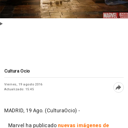
Cultura Ocio
Viernes, 19 agosto 2016
Actualizado: 15:45
Abri
MADRID, 19 Ago. (CulturaOcio) -
Marvel ha publicado
nuevas imágenes de