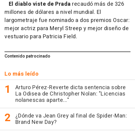
El diablo viste de Prada
recaudó más de 326
millones de dólares a nivel mundial. El
largometraje fue nominado a dos premios Oscar:
mejor actriz para Meryl Streep y mejor diseño de
vestuario para Patricia Field.
Contenido patrocinado
Lo más leído
Arturo Pérez-Reverte dicta sentencia sobre
La Odisea de Christopher Nolan: "Licencias
nolanescas aparte..."
¿Dónde va Jean Grey al final de Spider-Man:
Brand New Day?