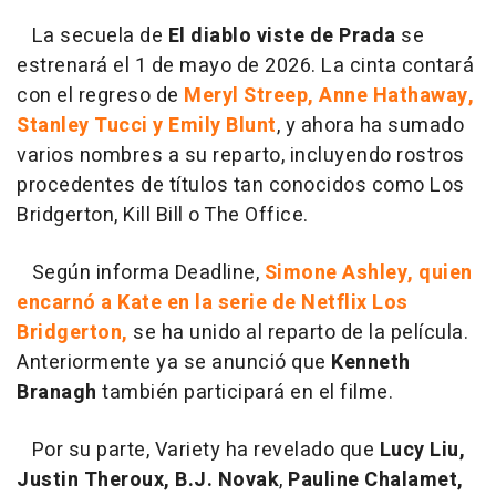
La secuela de
El diablo viste de Prada
se
estrenará el 1 de mayo de 2026. La cinta contará
con el regreso de
Meryl Streep, Anne Hathaway,
Stanley Tucci y Emily Blunt
, y ahora ha sumado
varios nombres a su reparto, incluyendo rostros
procedentes de títulos tan conocidos como Los
Bridgerton, Kill Bill o The Office.
Según informa Deadline,
Simone Ashley, quien
encarnó a Kate en la serie de Netflix Los
Bridgerton,
se ha unido al reparto de la película.
Anteriormente ya se anunció que
Kenneth
Branagh
también participará en el filme.
Por su parte, Variety ha revelado que
Lucy Liu,
Justin Theroux, B.J. Novak
,
Pauline Chalamet,