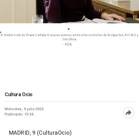
El diablo viste de Prada 2 añade 8 nuevos actores, entre ellos estrellas de Bridgerton, Kill Bill y
The Office
- FOX
Cultura Ocio
Miércoles, 9 julio 2025
Publicado: 15:55
Abri
MADRID, 9 (CulturaOcio)