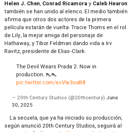
Helen J. Chen
,
Conrad Ricamora
y
Caleb Hearon
también se han unido al elenco. El medio también
afirma que otros dos actores de la primera
película estarán de vuelta: Tracie Thoms en el rol
de Lily, la mejor amiga del personaje de
Hathaway, y Tibor Feldman dando vida a Irv
Ravitz, presidente de Elias-Clark.
The Devil Wears Prada 2. Now in
production. 👠👠
pic.twitter.com/ecVle3oaB8
— 20th Century Studios (@20thcentury)
June
30, 2025
La secuela, que ya ha iniciado su producción,
según anunció 20th Century Studios, seguirá al