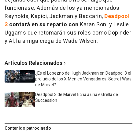
funcionase. Además de los ya mencionados
Reynolds, Kapici, Jackman y Baccarin,
Deadpool
3
contará en su reparto con
Karan Soni y Leslie
Uggams que retomarán sus roles como Dopinder
y Al, la amiga ciega de Wade Wilson.
Artículos Relacionados
¿Es el Lobezno de Hugh Jackman en Deadpool 3 el
preludio de los X-Men en Vengadores: Secret Wars
de Marvel?
Deadpool 3 de Marvel ficha a una estrella de
Succession
Contenido patrocinado