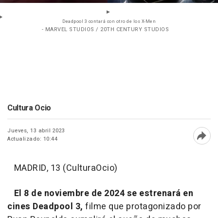
Deadpool 3 contará con otro de los X-Men
- MARVEL STUDIOS / 20TH CENTURY STUDIOS
Cultura Ocio
Jueves, 13 abril 2023
Actualizado: 10:44
Abri
MADRID, 13 (CulturaOcio)
El 8 de noviembre de 2024 se estrenará en
cines Deadpool 3,
filme que protagonizado por