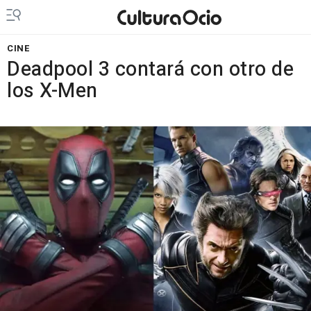
CINE
Deadpool 3 contará con otro de
los X-Men