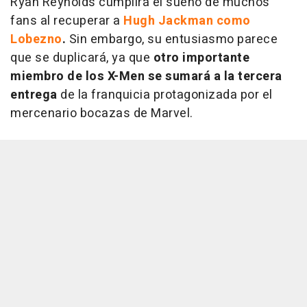
Ryan Reynolds cumplirá el sueño de muchos
fans al recuperar a
Hugh
Jackman como
Lobezno
.
Sin embargo, su entusiasmo parece
que se duplicará, ya que
otro importante
miembro de los X-Men se sumará a la tercera
entrega
de la franquicia protagonizada por el
mercenario bocazas de Marvel.