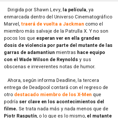
Dirigida por Shawn Levy,
la película
, ya
enmarcada dentro del Universo Cinematográfico
Marvel,
traerá de vuelta a Jackman
como el
miembro más salvaje de la Patrulla X. Y no son
pocos los que
esperan ver en ella grandes
dosis de violencia por parte del mutante de las
garras de adamantiun
mientras
hace equipo
con el Wade Wilson de Reynolds
y sus
obscenas e irreverentes notas de humor.
Ahora, según informa Deadline, la tercera
entrega de Deadpool contará con el regreso de
otro
destacado miembro de los X-Men
que
podría
ser clave en los acontecimientos del
filme.
Se trata nada más y nada menos que de
Piotr Rasputín
, o lo que es lo mismo,
el mutante