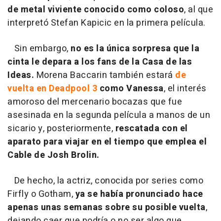
de metal viviente conocido como coloso
, al que
interpretó Stefan Kapicic en la primera película.
Sin embargo,
no es la única sorpresa que la
cinta le depara a los fans de la Casa de las
Ideas.
Morena Baccarin también estará
de
vuelta en Deadpool 3
como Vanessa
, el interés
amoroso del mercenario bocazas que fue
asesinada en la segunda película a manos de un
sicario y, posteriormente,
rescatada con el
aparato para viajar en el tiempo que emplea el
Cable de Josh Brolin.
De hecho, la actriz, conocida por series como
Firfly o Gotham,
ya se había pronunciado hace
apenas unas semanas sobre su posible vuelta
,
dejando caer que podría o no ser algo que