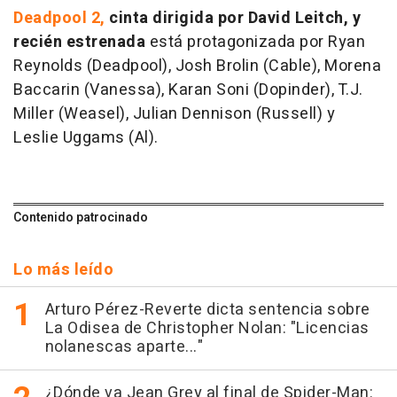
Deadpool 2
,
cinta dirigida por David Leitch, y
recién estrenada
está protagonizada por Ryan
Reynolds (Deadpool), Josh Brolin (Cable), Morena
Baccarin (Vanessa), Karan Soni (Dopinder), T.J.
Miller (Weasel), Julian Dennison (Russell) y
Leslie Uggams (Al).
Contenido patrocinado
Lo más leído
Arturo Pérez-Reverte dicta sentencia sobre
La Odisea de Christopher Nolan: "Licencias
nolanescas aparte..."
¿Dónde va Jean Grey al final de Spider-Man: