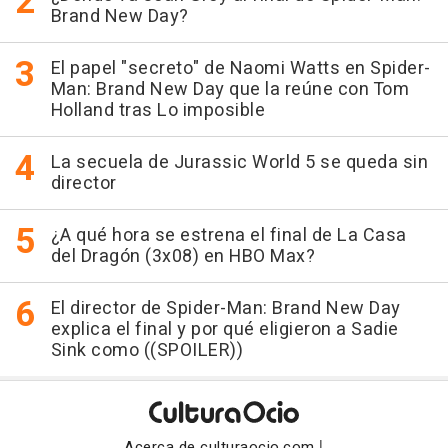
Brand New Day?
El papel "secreto" de Naomi Watts en Spider-
Man: Brand New Day que la reúne con Tom
Holland tras Lo imposible
La secuela de Jurassic World 5 se queda sin
director
¿A qué hora se estrena el final de La Casa
del Dragón (3x08) en HBO Max?
El director de Spider-Man: Brand New Day
explica el final y por qué eligieron a Sadie
Sink como ((SPOILER))
|
Acerca de culturaocio.com