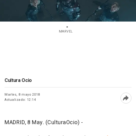
MARVEL
Cultura Ocio
Martes, 8 mayo 2018
Actualizado: 12:14
Abri
MADRID, 8 May. (CulturaOcio) -