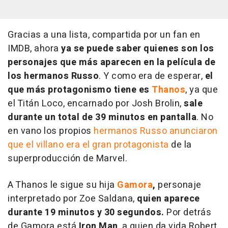
Gracias a una lista, compartida por un fan en
IMDB, ahora
ya se puede saber quienes son los
personajes que más aparecen en la película de
los hermanos Russo
. Y como era de esperar,
el
que más protagonismo tiene es
Thanos
, ya que
el Titán Loco, encarnado por Josh Brolin,
sale
durante un total de 39 minutos en pantalla
. No
en vano los propios
hermanos Russo anunciaron
que el villano era el gran protagonista
de la
superproducción de Marvel.
A Thanos le sigue su hija
Gamora
,
personaje
interpretado por Zoe Saldana,
quien aparece
durante 19 minutos y 30 segundos.
Por detrás
de Gamora está
Iron Man
, a quien da vida Robert