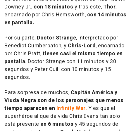
Downey Jr.,
con 18 minutos
y tras este,
Thor
,
encarnado por Chris Hemsworth,
con 14 minutos
en pantalla.
Por su parte,
Doctor Strange
, interpretado por
Benedict Cumberbatch, y
Chris-Lord
, encarnado
por Chris Pratt,
tienen casi el mismo tiempo en
pantalla
. Doctor Strange con 11 minutos y 30
segundos y Peter Quill con 10 minutos y 15
segundos.
Para sorpresa de muchos,
Capitán América y
Viuda Negra son de los personajes que menos
tiempo aparecen en
Infinity War.
Y es que el
superhéroe al que da vida Chris Evans tan solo
está presente
en 6 minutos
y 45 segundos de