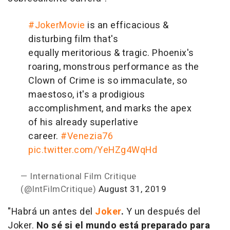
#JokerMovie
is an efficacious &
disturbing film that's
equally meritorious & tragic. Phoenix's
roaring, monstrous performance as the
Clown of Crime is so immaculate, so
maestoso, it's a prodigious
accomplishment, and marks the apex
of his already superlative
career.
#Venezia76
pic.twitter.com/YeHZg4WqHd
— International Film Critique
(@IntFilmCritique)
August 31, 2019
"Habrá un antes del
Joker
.
Y un después del
Joker.
No sé si el mundo está preparado para