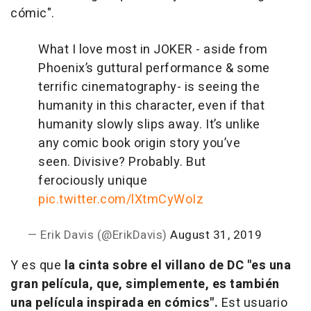
cómic".
What I love most in JOKER - aside from
Phoenix’s guttural performance & some
terrific cinematography- is seeing the
humanity in this character, even if that
humanity slowly slips away. It’s unlike
any comic book origin story you’ve
seen. Divisive? Probably. But
ferociously unique
pic.twitter.com/lXtmCyWoIz
— Erik Davis (@ErikDavis)
August 31, 2019
Y es que
la cinta sobre el villano de DC "es una
gran película, que, simplemente, es también
una película inspirada en cómics".
Est usuario