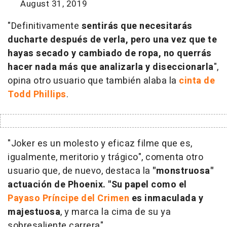
August 31, 2019
"Definitivamente
sentirás que necesitarás
ducharte después de verla, pero una vez que te
hayas secado y cambiado de ropa, no querrás
hacer nada más que analizarla y diseccionarla
",
opina otro usuario que también alaba la
cinta de
Todd Phillips
.
"Joker es un molesto y eficaz filme que es,
igualmente, meritorio y trágico", comenta otro
usuario que, de nuevo, destaca la
"monstruosa"
actuación de Phoenix. "Su papel como el
Payaso Príncipe del Crimen
es inmaculada y
majestuosa
, y marca la cima de su ya
sobresaliente carrera".