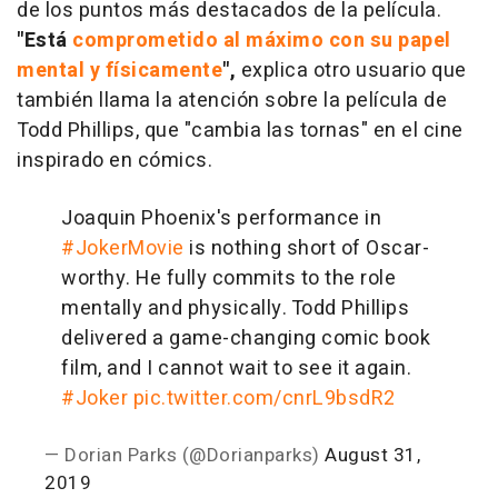
de los puntos más destacados de la película.
"Está
comprometido al máximo con su papel
mental y físicamente
",
explica otro usuario que
también llama la atención sobre la película de
Todd Phillips, que "cambia las tornas" en el cine
inspirado en cómics.
Joaquin Phoenix's performance in
#JokerMovie
is nothing short of Oscar-
worthy. He fully commits to the role
mentally and physically. Todd Phillips
delivered a game-changing comic book
film, and I cannot wait to see it again.
#Joker
pic.twitter.com/cnrL9bsdR2
— Dorian Parks (@Dorianparks)
August 31,
2019