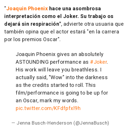
"
Joaquin Phoenix
hace una asombrosa
interpretación como el Joker. Su trabajo os
dejará sin respiración"
, advierte otra usuaria que
también opina que el actor estará "en la carrera
por los premios Oscar".
Joaquin Phoenix gives an absolutely
ASTOUNDING performance as
#Joker
.
His work will leave you breathless. I
actually said, "Wow" into the darkness
as the credits started to roll. This
film/performance is going to be up for
an Oscar, mark my words.
pic.twitter.com/KFdfpfxl9h
— Jenna Busch-Henderson (@JennaBusch)