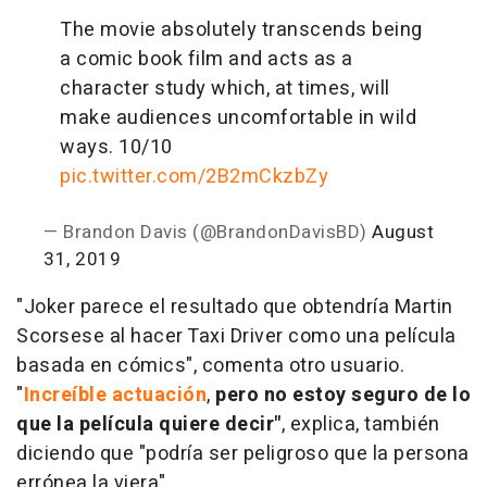
The movie absolutely transcends being
a comic book film and acts as a
character study which, at times, will
make audiences uncomfortable in wild
ways. 10/10
pic.twitter.com/2B2mCkzbZy
— Brandon Davis (@BrandonDavisBD)
August
31, 2019
"Joker parece el resultado que obtendría Martin
Scorsese al hacer Taxi Driver como una película
basada en cómics", comenta otro usuario.
"
Increíble actuación
,
pero no estoy seguro de lo
que la película quiere decir"
, explica, también
diciendo que "podría ser peligroso que la persona
errónea la viera".