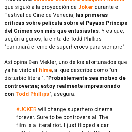
que siguió a la proyección de
Joker
durante el
Festival de Cine de Venecia,
las primeras
críticas sobre película sobre el Payaso Príncipe
del Crimen son más que entusiastas
. Y es que,
según algunos, la cinta de Todd Phillips
"cambiará el cine de superhéroes para siempre".
Así opina Ben Mekler, uno de los afortunados que
ya ha visto el
filme
, al que describe como "un
disturbio literal".
"Probablemente sea motivo de
controversia; estoy realmente impresionado
con
Todd Phillips
", asegura.
#JOKER
will change superhero cinema
forever. Sure to be controversial. The
film is a literal riot. I just flipped a car