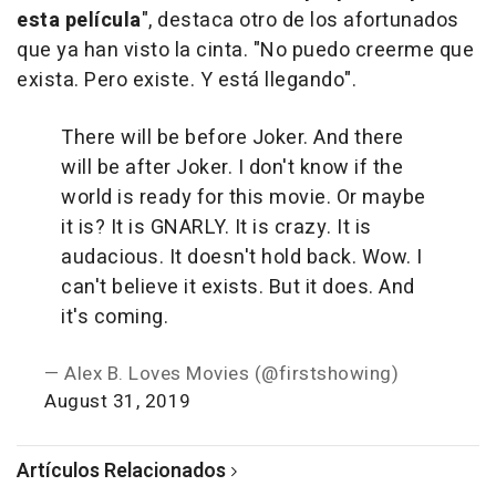
esta película
", destaca otro de los afortunados
que ya han visto la cinta. "No puedo creerme que
exista. Pero existe. Y está llegando".
There will be before Joker. And there
will be after Joker. I don't know if the
world is ready for this movie. Or maybe
it is? It is GNARLY. It is crazy. It is
audacious. It doesn't hold back. Wow. I
can't believe it exists. But it does. And
it's coming.
— Alex B. Loves Movies (@firstshowing)
August 31, 2019
Artículos Relacionados