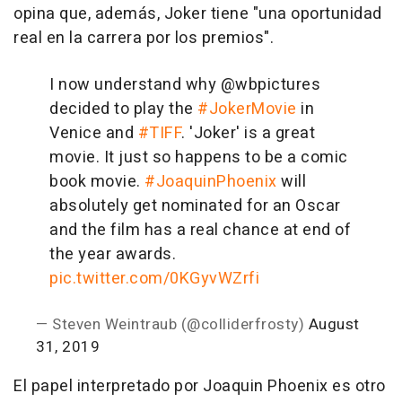
opina que, además, Joker tiene "una oportunidad
real en la carrera por los premios".
I now understand why @wbpictures
decided to play the
#JokerMovie
in
Venice and
#TIFF
. 'Joker' is a great
movie. It just so happens to be a comic
book movie.
#JoaquinPhoenix
will
absolutely get nominated for an Oscar
and the film has a real chance at end of
the year awards.
pic.twitter.com/0KGyvWZrfi
— Steven Weintraub (@colliderfrosty)
August
31, 2019
El papel interpretado por Joaquin Phoenix es otro