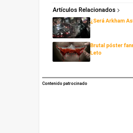
Artículos Relacionados
¿Será Arkham Asy
Brutal póster fa
Leto
Contenido patrocinado