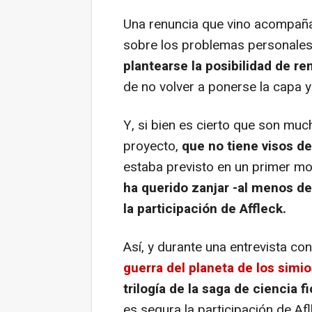
Una renuncia que vino acompañ
sobre los problemas personales
plantearse la posibilidad de re
de no volver a ponerse la capa 
Y, si bien es cierto que son muc
proyecto,
que no tiene visos de
estaba previsto en un primer mo
ha querido zanjar -al menos d
la participación de Affleck.
Así, y durante una entrevista c
guerra del planeta de los simi
trilogía de la saga de ciencia f
es segura la participación de Afl