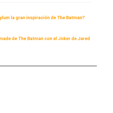
lum la gran inspiración de The Batman?
nmade de The Batman con el Joker de Jared