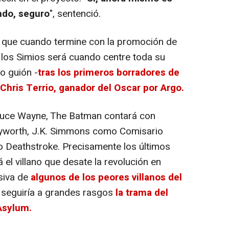
ndo, seguro
", sentenció.
ó que cuando termine con la promoción de
e los Simios será cuando centre toda su
yo guión -
tras los primeros borradores de
Chris Terrio, ganador del Oscar por Argo.
uce Wayne, The Batman contará con
yworth, J.K. Simmons como Comisario
 Deathstroke. Precisamente los últimos
el villano que desate la revolución en
siva de
algunos de los peores villanos del
 seguiría a grandes rasgos
la trama del
Asylum.