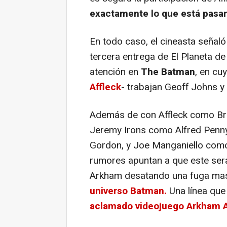
exactamente lo que está pasa
En todo caso, el cineasta señal
tercera entrega de El Planeta d
atención en
The Batman
, en cu
Affleck
- trabajan Geoff Johns y
Además de con Affleck como Br
Jeremy Irons como Alfred Penn
Gordon, y Joe Manganiello como
rumores apuntan a que este será 
Arkham desatando una fuga ma
universo Batman.
Una línea que
aclamado videojuego Arkham 