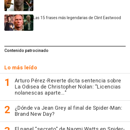
Las 15 frases más legendarias de Clint Eastwood
Contenido patrocinado
Lo más leído
Arturo Pérez-Reverte dicta sentencia sobre
La Odisea de Christopher Nolan: "Licencias
nolanescas aparte..."
¿Dónde va Jean Grey al final de Spider-Man:
Brand New Day?
El papel "secreto" de Naomi Watts en Spider-