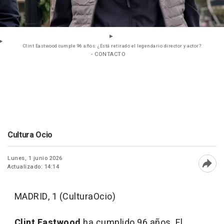
Clint Eastwood cumple 96 años: ¿Está retirado el legendario director y actor?
- CONTACTO
Cultura Ocio
Lunes, 1 junio 2026
Actualizado: 14:14
Abri
MADRID, 1 (CulturaOcio)
Clint Eastwood
ha cumplido 96 años. El