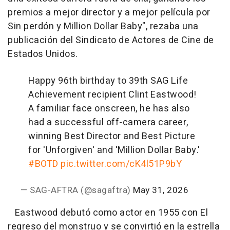
premios a mejor director y a mejor película por
Sin perdón y Million Dollar Baby", rezaba una
publicación del Sindicato de Actores de Cine de
Estados Unidos.
Happy 96th birthday to 39th SAG Life
Achievement recipient Clint Eastwood!
A familiar face onscreen, he has also
had a successful off-camera career,
winning Best Director and Best Picture
for 'Unforgiven' and 'Million Dollar Baby.'
#BOTD
pic.twitter.com/cK4l51P9bY
— SAG-AFTRA (@sagaftra)
May 31, 2026
Eastwood debutó como actor en 1955 con El
regreso del monstruo y se convirtió en la estrella