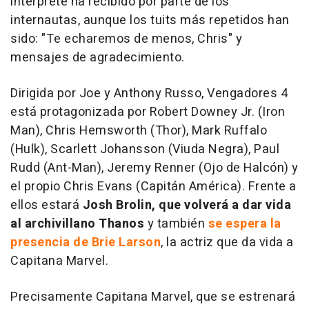
intérprete ha recibido por parte de los
internautas, aunque los tuits más repetidos han
sido: "Te echaremos de menos, Chris" y
mensajes de agradecimiento.
Dirigida por Joe y Anthony Russo,
Vengadores 4
está protagonizada por Robert Downey Jr. (Iron
Man), Chris Hemsworth (Thor), Mark Ruffalo
(Hulk), Scarlett Johansson (Viuda Negra), Paul
Rudd (Ant-Man), Jeremy Renner (Ojo de Halcón) y
el propio Chris Evans (Capitán América). Frente a
ellos estará
Josh Brolin, que volverá a dar vida
al archivillano Thanos
y también
se espera la
presencia de Brie Larson
, la actriz que da vida a
Capitana Marvel.
Precisamente
Capitana Marvel
, que se estrenará