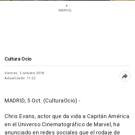
MARVEL
Cultura Ocio
Viernes, 5 octubre 2018
Actualizado: 11:22
Abri
MADRID, 5 Oct. (CulturaOcio) -
Chris Evans, actor que da vida a Capitán América
en el Universo Cinematográfico de Marvel, ha
anunciado en redes sociales que el rodaje de