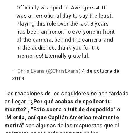
Officially wrapped on Avengers 4. It
was an emotional day to say the least.
Playing this role over the last 8 years
has been an honor. To everyone in front
of the camera, behind the camera, and
in the audience, thank you for the
memories! Eternally grateful.
— Chris Evans (@ChrisEvans)
4 de octubre de
2018
Las reacciones de los seguidores no han tardado
en llegar.
"¿Por qué acabas de spoilear tu
muerte?", "Esto suena a tuit de despedida" o
"Mierda, así que Capitán América realmente
morirá"
son algunas de las respuestas que el