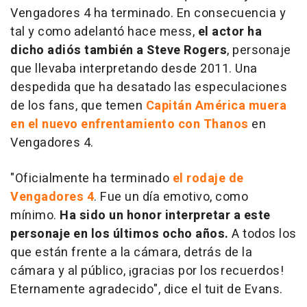
Vengadores 4
ha terminado. En consecuencia y
tal y como adelantó hace mess,
el actor ha
dicho adiós también a Steve Rogers
, personaje
que llevaba interpretando desde 2011. Una
despedida que ha desatado las especulaciones
de los fans, que temen
Capitán América muera
en el nuevo enfrentamiento con Thanos
en
Vengadores 4
.
"Oficialmente ha terminado
el rodaje de
Vengadores 4
. Fue un día emotivo, como
mínimo.
Ha sido un honor interpretar a este
personaje en los últimos ocho años.
A todos los
que están frente a la cámara, detrás de la
cámara y al público, ¡gracias por los recuerdos!
Eternamente agradecido", dice el tuit de Evans.