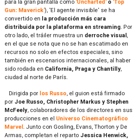
para la gran pantalla como
'Uncharted'
o
'Top
Gun: Maverick'
), 'El agente invisible' se ha
convertido en
la producción más cara
distribuida por la plataforma en streaming
. Por
otro lado, el tráiler muestra un
derroche visual
,
en el que se nota que no se han escatimado en
recursos no solo en efectos especiales, sino
también en escenarios internacionales, al haber
sido rodada en
California, Praga y Chantilly
,
ciudad al norte de París.
Dirigida por
los Russo
, el guion está firmado
por
Joe Russo, Christopher Markus y Stephen
McFeely
, colaboradores de los directores en sus
producciones en el
Universo Cinematográfico
Marvel
. Junto con Gosling, Evans, Thorton y De
Armas, completan el reparto
Jessica Henwick,