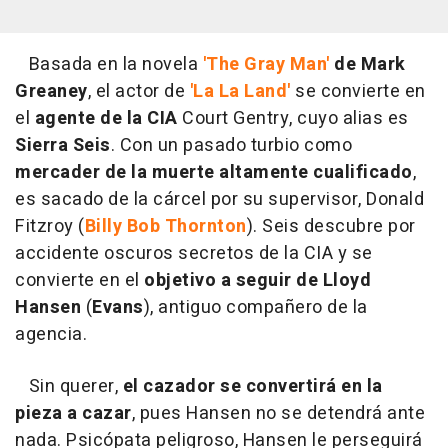
Basada en la novela
'The Gray Man'
de Mark
Greaney
, el actor de
'La La Land'
se convierte en
el
agente de la CIA
Court Gentry, cuyo alias es
Sierra Seis
. Con un pasado turbio como
mercader de la muerte altamente cualificado
,
es sacado de la cárcel por su supervisor, Donald
Fitzroy (
Billy Bob Thornton
). Seis descubre por
accidente oscuros secretos de la CIA y se
convierte en el
objetivo a seguir de Lloyd
Hansen
(
Evans
), antiguo compañero de la
agencia.
Sin querer,
el cazador se convertirá en la
pieza a cazar
, pues Hansen no se detendrá ante
nada. Psicópata peligroso, Hansen le perseguirá