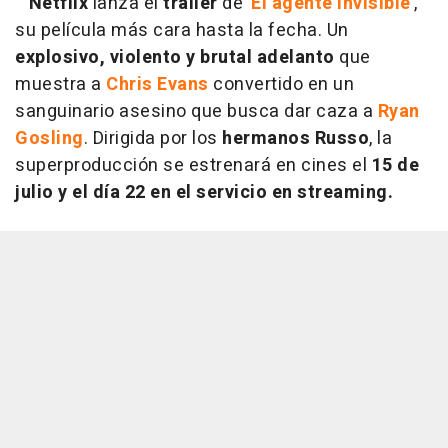
Netflix
lanza el
tráiler
de
'El agente invisible'
,
su película más cara hasta la fecha. Un
explosivo, violento y brutal adelanto
que
muestra a
Chris Evans
convertido en un
sanguinario asesino que busca dar caza a
Ryan
Gosling
. Dirigida por los
hermanos Russo
, la
superproducción se estrenará en cines el
15 de
julio y el día 22 en el servicio en streaming.