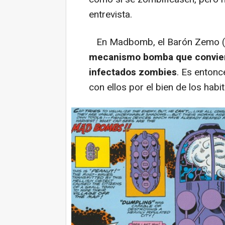
entrevista.
En Madbomb, el Barón Zemo (D
mecanismo bomba que conviert
infectados zombies
. Es entonc
con ellos por el bien de los hab