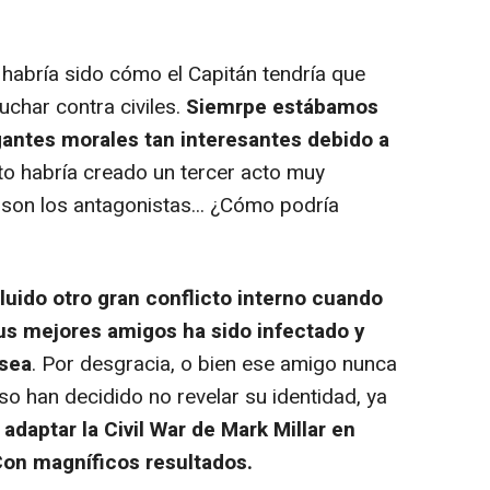
habría sido cómo el Capitán tendría que
luchar contra civiles.
Siemrpe estábamos
gantes morales tan interesantes debido a
o habría creado un tercer acto muy
s son los antagonistas... ¿Cómo podría
uido otro gran conflicto interno cuando
us mejores amigos ha sido infectado y
 sea
. Por desgracia, o bien ese amigo nunca
o han decidido no revelar su identidad, ya
daptar la Civil War de Mark Millar en
Con magníficos resultados.