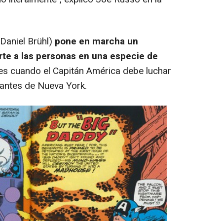
aniel Brühl)
pone en marcha un
e a las personas en una especie de
es cuando el Capitán América debe luchar
itantes de Nueva York.