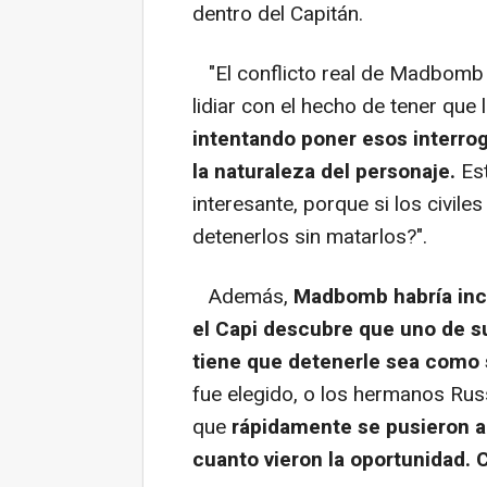
dentro del Capitán.
"El conflicto real de Madbomb 
lidiar con el hecho de tener que 
intentando poner esos interro
la naturaleza del personaje.
Est
interesante, porque si los civile
detenerlos sin matarlos?".
Además,
Madbomb habría incl
el Capi descubre que uno de s
tiene que detenerle sea como
fue elegido, o los hermanos Russ
que
rápidamente se pusieron a a
cuanto vieron la oportunidad. 