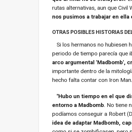
rutas alternativas, aun que Civi
nos pusimos a trabajar en ella
OTRAS POSIBLES HISTORIAS DE
Si los hermanos no hubiesen he
periodo de tiempo parecía que i
arco argumental 'Madbomb', cr
importante dentro de la mitologí
hecho falta contar con Iron Man
"Hubo un tiempo en el que di
entorno a Madbomb
. No tiene 
podíamos conseguir a Robert (
idea de adaptar Madbomb, capa
como si se zombificasen, pero no