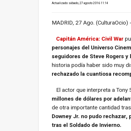
Actualizado: sábado, 27 agosto 2016 11:14
MADRID, 27 Ago. (CulturaOcio) 
Capitán América: Civil War
pu
personajes del Universo Cinema
seguidores de Steve Rogers y l
historia podía haber sido muy di
rechazado la cuantiosa recomp
El actor que interpreta a Tony 
millones de dólares por adelan
de otra importante cantidad tras 
Downey Jr. no pudo rechazar, 
tras el Soldado de Invierno.