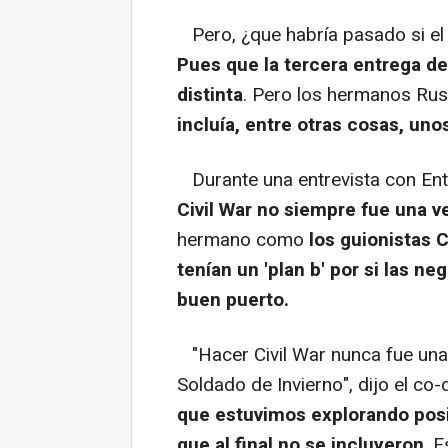
Pero, ¿que habría pasado si el
Pues que la tercera entrega d
distinta
. Pero los hermanos Russ
incluía, entre otras cosas, un
Durante una entrevista con Ent
Civil War no siempre fue una v
hermano como
los guionistas
tenían un 'plan b' por si las n
buen puerto.
"Hacer Civil War nunca fue una
Soldado de Invierno", dijo el co-d
que estuvimos explorando posib
que al final no se incluyeron
. 