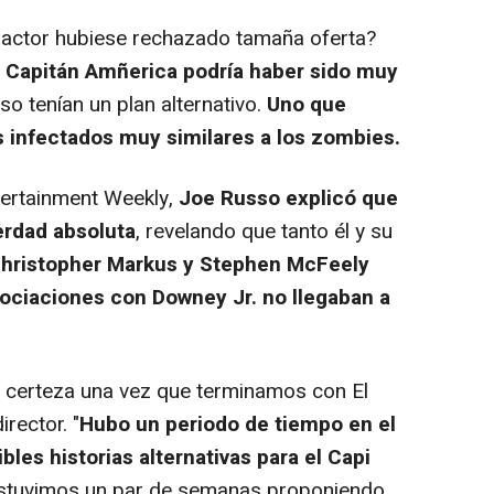
 actor hubiese rechazado tamaña oferta?
e Capitán Amñerica podría haber sido muy
o tenían un plan alternativo.
Uno que
os infectados muy similares a los zombies.
ertainment Weekly,
Joe Russo explicó que
erdad absoluta
, revelando que tanto él y su
 Christopher Markus y Stephen McFeely
egociaciones con Downey Jr. no llegaban a
 certeza una vez que terminamos con El
irector. "
Hubo un periodo de tiempo en el
les historias alternativas para el Capi
Estuvimos un par de semanas proponiendo