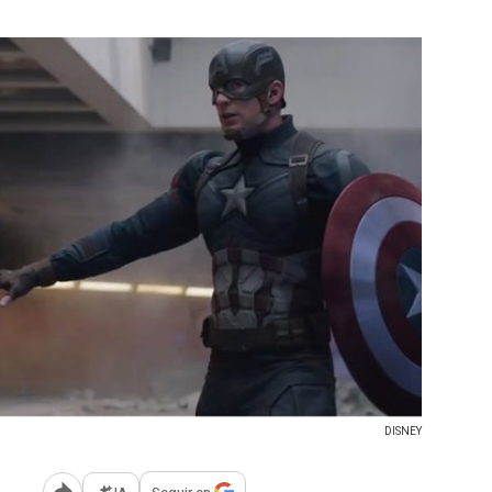
DISNEY