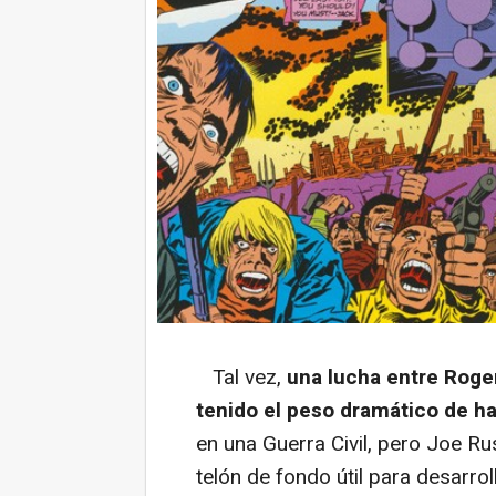
Tal vez,
una lucha entre Roger
tenido el peso dramático de h
en una Guerra Civil, pero Joe Rus
telón de fondo útil para desarro