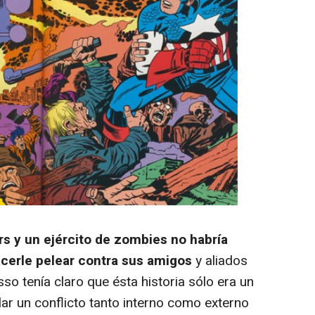
s y un ejército de zombies no habría
acerle pelear contra sus amigos
y aliados
so tenía claro que ésta historia sólo era un
llar un conflicto tanto interno como externo