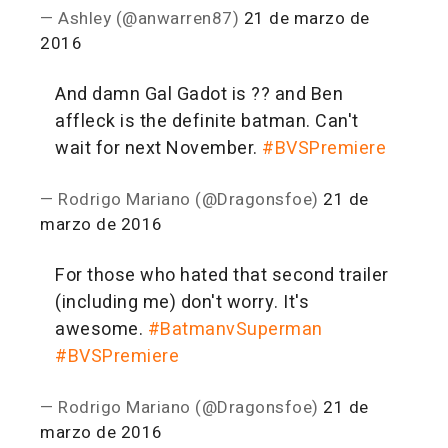
— Ashley (@anwarren87)
21 de marzo de
2016
And damn Gal Gadot is ?? and Ben
affleck is the definite batman. Can't
wait for next November.
#BVSPremiere
— Rodrigo Mariano (@Dragonsfoe)
21 de
marzo de 2016
For those who hated that second trailer
(including me) don't worry. It's
awesome.
#BatmanvSuperman
#BVSPremiere
— Rodrigo Mariano (@Dragonsfoe)
21 de
marzo de 2016