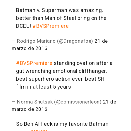
Batman v. Superman was amazing,
better than Man of Steel bring on the
DCEU!
#BVSPremiere
— Rodrigo Mariano (@Dragonsfoe)
21 de
marzo de 2016
#BVSPremiere
standing ovation after a
gut wrenching emotional cliffhanger.
best superhero action ever. best SH
film in at least 5 years
— Norma Snutsak (@comissionerleon)
21 de
marzo de 2016
So Ben Affleck is my favorite Batman