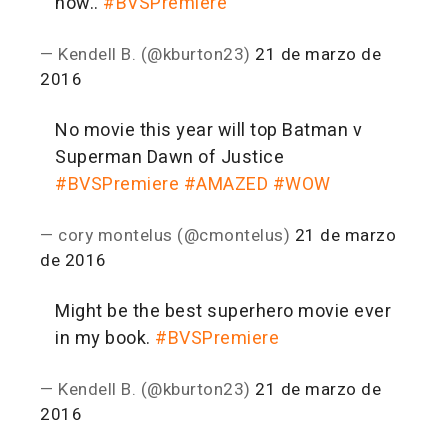
now..
#BVSPremiere
— Kendell B. (@kburton23)
21 de marzo de
2016
No movie this year will top Batman v
Superman Dawn of Justice
#BVSPremiere
#AMAZED
#WOW
— cory montelus (@cmontelus)
21 de marzo
de 2016
Might be the best superhero movie ever
in my book.
#BVSPremiere
— Kendell B. (@kburton23)
21 de marzo de
2016