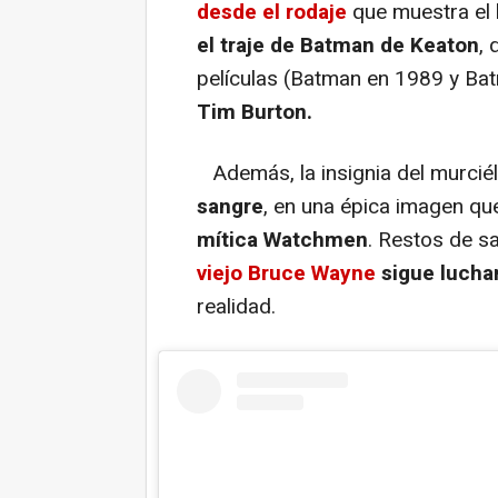
desde el rodaje
que muestra el 
el traje de Batman de Keaton
, 
películas (Batman en 1989 y B
Tim Burton.
Además, la insignia del murci
sangre
, en una épica imagen q
mítica Watchmen
. Restos de s
viejo Bruce Wayne
sigue lucha
realidad.