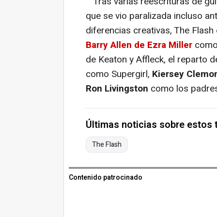
Tras varias reescrituras de guió
que se vio paralizada incluso an
diferencias creativas, The Flash
Barry Allen de Ezra Miller
como
de Keaton y Affleck, el reparto 
como Supergirl,
Kiersey Clemo
Ron Livingston
como los padres
Últimas noticias sobre estos
The Flash
Contenido patrocinado