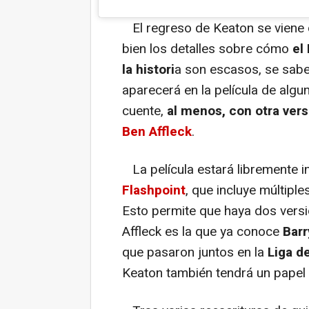
El regreso de Keaton se viene
bien los detalles sobre cómo
el
la histori
a son escasos, se sab
aparecerá en la película de alg
cuente,
al menos, con otra ver
Ben Affleck
.
La película estará libremente i
Flashpoint
, que incluye múltiple
Esto permite que haya dos versi
Affleck es la que ya conoce
Barr
que pasaron juntos en la
Liga de
Keaton también tendrá un papel i