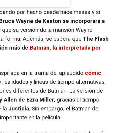
 dando por hecho desde hace meses y si
 Bruce Wayne de Keaton se incorporará a
e que su versión de la mansión Wayne
una forma. Además, se espera que
The Flash
sión más de
Batman, la interpretada por
nspirada en la trama del aplaudido
cómic
s realidades y líneas de tiempo alternativas.
ones diferentes de Batman. La versión de
y Allen de Ezra Miller
, gracias al tiempo
 la Justicia
. Sin embargo, el Batman de
mportante en la película.