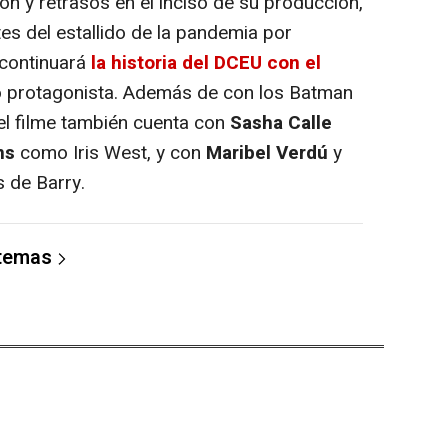
n y retrasos en el inciso de su producción,
tes del estallido de la pandemia por
 continuará
la historia del DCEU con el
 protagonista. Además de con los Batman
del filme también cuenta con
Sasha Calle
ns
como Iris West, y con
Maribel Verdú
y
 de Barry.
 temas