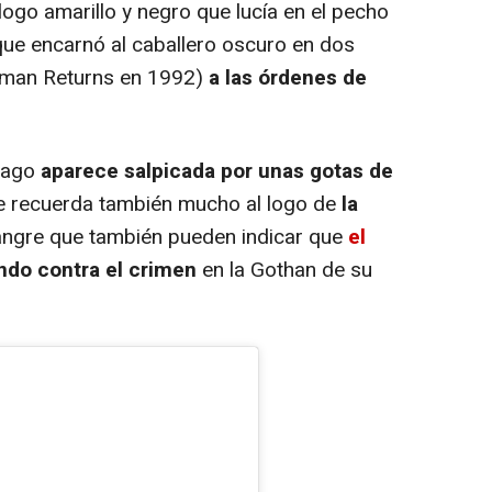
logo amarillo y negro que lucía en el pecho
que encarnó al caballero oscuro en dos
atman Returns en 1992)
a las órdenes de
élago
aparece salpicada por unas gotas de
ue recuerda también mucho al logo de
la
angre que también pueden indicar que
el
ndo contra el crimen
en la Gothan de su