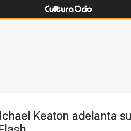
chael Keaton adelanta su
Flash