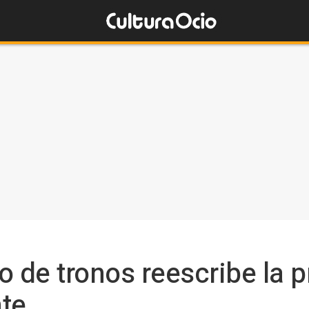
o de tronos reescribe la 
nte