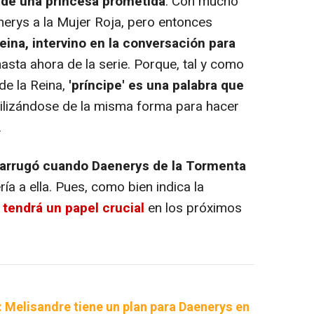
de una princesa prometida
. Con mucho
erys a la Mujer Roja, pero entonces
reina, intervino en la conversación para
sta ahora de la serie. Porque, tal y como
 de la Reina,
'príncipe' es una palabra que
utilizándose de la misma forma para hacer
.
 arrugó cuando Daenerys de la Tormenta
ría a ella. Pues, como bien indica la
tendrá un papel crucial
en los próximos
 Melisandre tiene un plan para Daenerys en