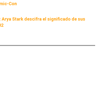
Comic-Con
Arya Stark descifra el significado de sus
02