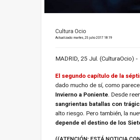
Cultura Ocio
Actualizado: martes, 25 julio 2017 18:19
MADRID, 25 Jul. (CulturaOcio) -
El segundo capítulo de la sép
dado mucho de sí, como parece q
Invierno a Poniente
. Desde ree
sangrientas batallas con trági
alto riesgo. Pero también, la nu
depende el destino de los Siet
((ATENCIÓN: ESTÁ NOTICIA CON