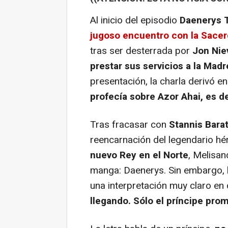
Al inicio del episodio
Daenerys 
jugoso encuentro con la Sacer
tras ser desterrada por
Jon Nie
prestar sus servicios a la Mad
presentación, la charla derivó e
profecía sobre Azor Ahai, es de
Tras fracasar con
Stannis Bara
reencarnación del legendario hé
nuevo Rey en el Norte
, Melisan
manga: Daenerys. Sin embargo,
una interpretación muy claro en 
llegando. Sólo el príncipe pro