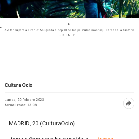
Avatar supera a Titanic: Así queda el top 10 de las películas más taquilleras de la historia
- DISNEY
Cultura Ocio
Lunes, 20 febrero 2023
Actualizado: 13:08
Abri
MADRID, 20 (CulturaOcio)