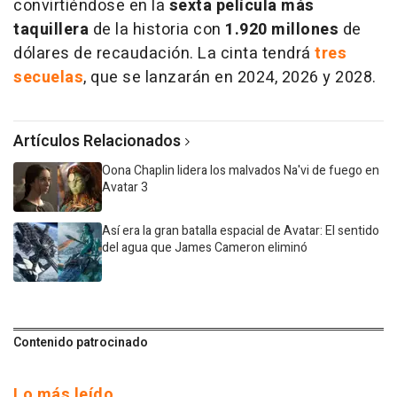
convirtiéndose en la
sexta
película
más
taquillera
de la historia con
1.920 millones
de
dólares de recaudación. La cinta tendrá
tres
secuelas
, que se lanzarán en 2024, 2026 y 2028.
Artículos Relacionados
Oona Chaplin lidera los malvados Na'vi de fuego en
Avatar 3
Así era la gran batalla espacial de Avatar: El sentido
del agua que James Cameron eliminó
Contenido patrocinado
Lo más leído