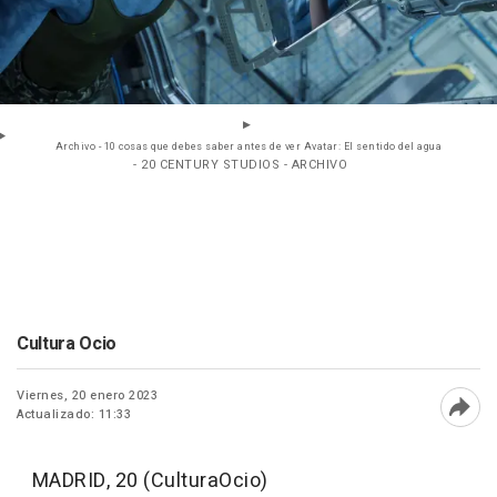
Archivo - 10 cosas que debes saber antes de ver Avatar: El sentido del agua
- 20 CENTURY STUDIOS - ARCHIVO
Cultura Ocio
Viernes, 20 enero 2023
Actualizado: 11:33
Abri
MADRID, 20 (CulturaOcio)