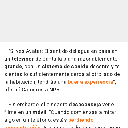
"Si ves Avatar: El sentido del agua en casa en
un
televisor
de pantalla plana razonablemente
grande
, con un
sistema de sonido
decente y te
sientas lo suficientemente cerca al otro lado de
la habitación, tendrás una
buena experiencia
",
afirmó Cameron a NPR.
Sin embargo, el cineasta
desaconseja
ver el
filme en un
móvil
. "Cuando comienzas a mirar
algo en un teléfono, estás
perdiendo
concentración
. Ir a una sala de cine tiene menos