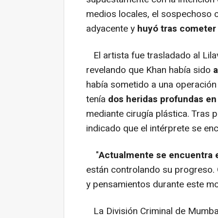
medios locales, el sospechoso c
adyacente y
huyó tras cometer 
El artista fue trasladado al Lil
revelando que Khan había sido
a
había sometido a una operación 
tenía
dos heridas profundas en 
mediante cirugía plástica. Tras 
indicado que el intérprete se en
"
Actualmente se encuentra 
están controlando su progreso. 
y pensamientos durante este mo
La División Criminal de Mumbai y