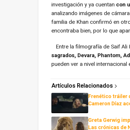
investigación y ya cuentan
con u
analizando imágenes de cámaras
familia de Khan confirmó en otr
encontraba bien, por lo que ap
Entre la filmografía de Saif Al
sagrados, Devara, Phantom, Ad
pueden ver a nivel internacional
Artículos Relacionados
Frenético tráiler 
Cameron Díaz ac
Greta Gerwig impo
Las crónicas de 