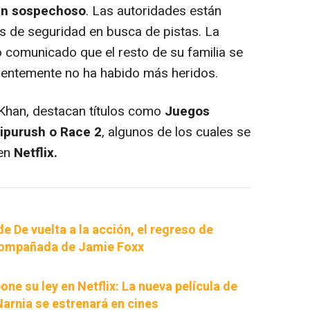
n sospechoso
. Las autoridades están
 de seguridad en busca de pistas. La
o comunicado que el resto de su familia se
arentemente no ha habido más heridos.
i Khan, destacan títulos como
Juegos
ipurush o Race 2
, algunos de los cuales se
 en
Netflix.
de De vuelta a la acción, el regreso de
ompañada de Jamie Foxx
ne su ley en Netflix: La nueva película de
Narnia se estrenará en cines