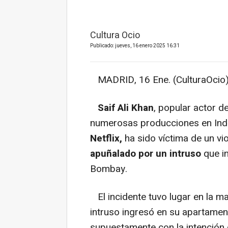
Cultura Ocio
Publicado: jueves, 16 enero 2025 16:31
MADRID, 16 Ene. (CulturaOcio)
Saif Ali Khan
, popular actor d
numerosas producciones en India
Netflix,
ha sido víctima de un vio
apuñalado por un intruso
que in
Bombay.
El incidente tuvo lugar en la 
intruso ingresó en su apartamen
supuestamente con la intención