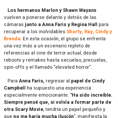
Los hermanos Marlon y Shawn Wayans
vuelven a ponerse delante y detrás de las
cámaras
junto a Anna Faris y Regina Hall
para
recuperar a los inolvidables
Shorty, Ray, Cindy y
Brenda.
En esta ocasión, el grupo se enfrenta
una vez más a un escenario repleto de
referencias al cine de terror actual, desde
reboots y remakes hasta secuelas, precuelas,
spin-offs y el llamado "elevated horror".
Para
Anna Faris,
regresar al
papel de Cindy
Campbell
ha supuesto una experiencia
especialmente emocionante.
"Ha sido increíble.
Siempre pensé que, si volvía a formar parte de
otra Scary Movie
, tendría un papel pequeño y
que
no me haría mucha ilusión
", manifiesta la