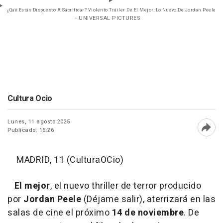
¿Qué Estás Dispuesto A Sacrificar? Violento Tráiler De El Mejor, Lo Nuevo De Jordan Peele
- UNIVERSAL PICTURES
Cultura Ocio
Lunes, 11 agosto 2025
Publicado: 16:26
Abri
MADRID, 11 (CulturaOCio)
El mejor
, el nuevo thriller de terror producido
por
Jordan Peele
(Déjame salir), aterrizará en las
salas de cine el próximo
14 de noviembre
. De