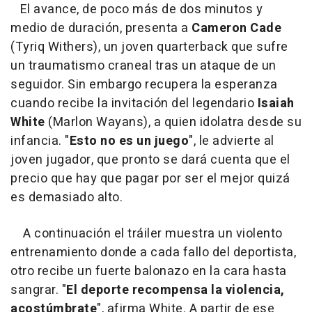
El avance, de poco más de dos minutos y
medio de duración, presenta a
Cameron Cade
(Tyriq Withers), un joven quarterback que sufre
un traumatismo craneal tras un ataque de un
seguidor. Sin embargo recupera la esperanza
cuando recibe la invitación del legendario
Isaiah
White
(Marlon Wayans), a quien idolatra desde su
infancia. "
Esto no es un juego
", le advierte al
joven jugador, que pronto se dará cuenta que el
precio que hay que pagar por ser el mejor quizá
es demasiado alto.
A continuación el tráiler muestra un violento
entrenamiento donde a cada fallo del deportista,
otro recibe un fuerte balonazo en la cara hasta
sangrar. "
El deporte recompensa la violencia,
acostúmbrate
", afirma White. A partir de ese