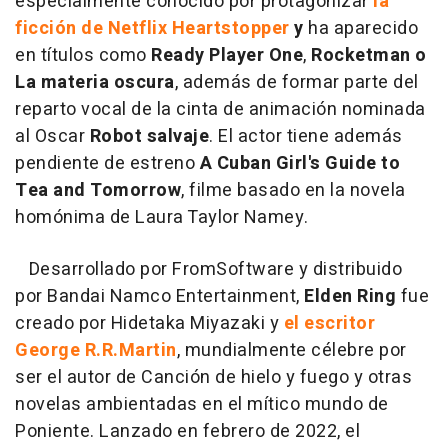
especialmente conocido por protagonizar
la
ficción de Netflix Heartstopper
y
ha aparecido
en títulos como
Ready Player One
,
Rocketman o
La materia oscura
, además de formar parte del
reparto vocal de la cinta de animación nominada
al Oscar
Robot salvaje
. El actor tiene además
pendiente de estreno
A Cuban Girl's Guide to
Tea and Tomorrow
, filme basado en la novela
homónima de Laura Taylor Namey.
Desarrollado por FromSoftware y distribuido
por Bandai Namco Entertainment,
Elden Ring
fue
creado por Hidetaka Miyazaki y
el escritor
George R.R.Martin
, mundialmente célebre por
ser el autor de Canción de hielo y fuego y otras
novelas ambientadas en el mítico mundo de
Poniente. Lanzado en febrero de 2022, el