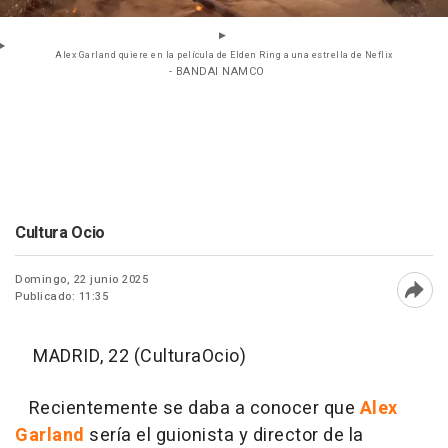
Alex Garland quiere en la película de Elden Ring a una estrella de Neflix
- BANDAI NAMCO
Cultura Ocio
Domingo, 22 junio 2025
Publicado: 11:35
Abri
MADRID, 22 (CulturaOcio)
Recientemente se daba a conocer que
Alex
Garland
sería el guionista y director de la