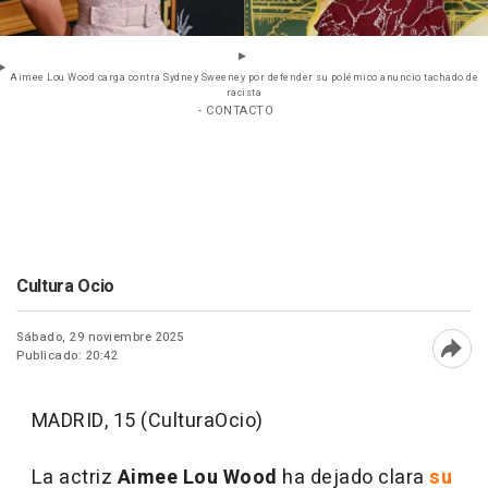
Aimee Lou Wood carga contra Sydney Sweeney por defender su polémico anuncio tachado de
racista
- CONTACTO
Cultura Ocio
Sábado, 29 noviembre 2025
Publicado: 20:42
Abri
MADRID, 15 (CulturaOcio)
La actriz
Aimee Lou Wood
ha dejado clara
su