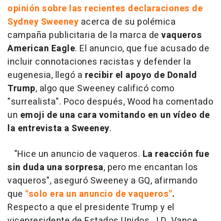
opinión sobre las recientes declaraciones de
Sydney Sweeney
acerca de su polémica
campaña publicitaria de la marca de
vaqueros
American Eagle
. El anuncio, que fue acusado de
incluir connotaciones racistas y defender la
eugenesia, llegó a
recibir el apoyo de Donald
Trump
, algo que Sweeney calificó como
"surrealista". Poco después, Wood ha comentado
un
emoji de una cara vomitando en un vídeo de
la entrevista a Sweeney
.
"Hice un anuncio de vaqueros.
La reacción fue
sin duda una sorpresa
, pero me encantan los
vaqueros", aseguró Sweeney a GQ, afirmando
que
"solo era un anuncio de vaqueros"
.
Respecto a que el presidente Trump y el
vicepresidente de Estados Unidos, J.D. Vance,