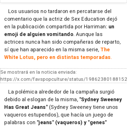
Los usuarios no tardaron en percatarse del
comentario que la actriz de Sex Education dejó
en la publicación compartida por Harriman:
un
emoji de alguien vomitando
. Aunque las
actrices nunca han sido compañeras de reparto,
sí que han aparecido en la misma serie,
The
White Lotus, pero en distintas temporadas
.
Se mostrará en la noticia enviada:
https://x.com/favspopculture/status/1986238018815
La polémica alrededor de la campaña surgió
debido al eslogan de la misma,
"Sydney Sweeney
Has Great Jeans"
(Sydney Sweeney tiene unos
vaqueros estupendos), que hacía un juego de
palabras con
"jeans" (vaqueros) y "genes"