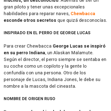
muchos, un desconocido
. Además de ser un
gran piloto y tener unas excepcionales
habilidades para reparar naves,
Chewbacca
esconde otros secretos
que quizá desconocías.
INSPIRADO EN EL PERRO DE GEORGE LUCAS
Para crear Chewbacca
George Lucas se inspiró
en su perro Indiana
, un Alaskan Malamute.
Según el director, el perro siempre se sentaba en
su coche como un copiloto y la gente lo
confundía con una persona. Otro de los
personaje de Lucas, Indiana Jones, le debe su
nombre a la mascota del cineasta.
NOMBRE DE ORIGEN RUSO