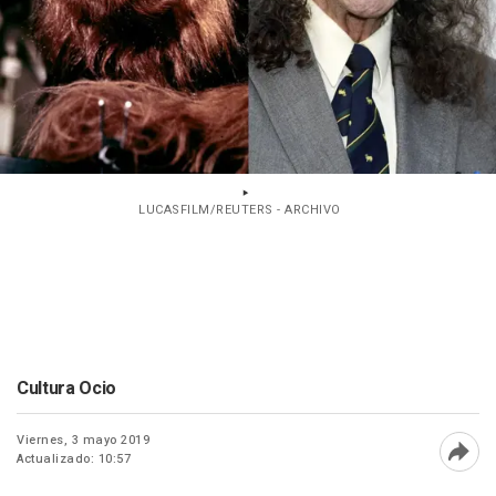
LUCASFILM/REUTERS - ARCHIVO
Cultura Ocio
Viernes, 3 mayo 2019
Actualizado: 10:57
Abri