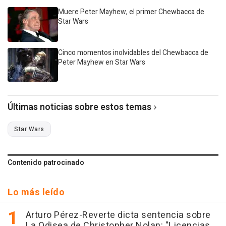
Muere Peter Mayhew, el primer Chewbacca de
Star Wars
Cinco momentos inolvidables del Chewbacca de
Peter Mayhew en Star Wars
Últimas noticias sobre estos temas
Star Wars
Contenido patrocinado
Lo más leído
Arturo Pérez-Reverte dicta sentencia sobre
La Odisea de Christopher Nolan: "Licencias