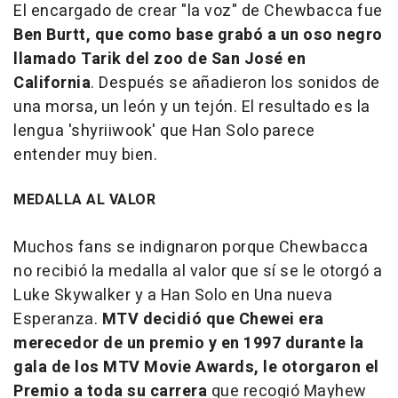
El encargado de crear "la voz" de Chewbacca fue
Ben Burtt, que como base grabó a un oso negro
llamado Tarik del zoo de San José en
California
. Después se añadieron los sonidos de
una morsa, un león y un tejón. El resultado es la
lengua 'shyriiwook' que Han Solo parece
entender muy bien.
MEDALLA AL VALOR
Muchos fans se indignaron porque Chewbacca
no recibió la medalla al valor que sí se le otorgó a
Luke Skywalker y a Han Solo en Una nueva
Esperanza.
MTV decidió que Chewei era
merecedor de un premio y en 1997 durante la
gala de los MTV Movie Awards, le otorgaron el
Premio a toda su carrera
que recogió Mayhew