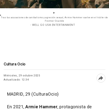
Tras las acusaciones de canibalismo y agresión sexual, Armie Hammer vuelve en el tráiler de
Frontier Crucible
- WELL GO USA ENTERTAINMENT
Cultura Ocio
Miércoles, 29 octubre 2025
Actualizado: 12:34
Abri
MADRID, 29 (CulturaOcio)
En 2021,
Armie Hammer
, protagonista de