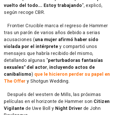
vuelto del todo... Estoy trabajando
", explicó,
según recoge CBR.
Frontier Crucible marca el regreso de Hammer
tras un parón de varios años debido a serias
acusaciones (
una mujer afirmó haber sido
violada por el intérprete
y compartió unos
mensajes que habría recibido del mismo,
detallando algunas "
perturbadoras fantasías
sexuales" del actor
,
incluyendo actos de
canibalismo
)
que le hicieron perder su papel en
The Offer
y Shotgun Wedding.
Después del western de Mills, las próximas
películas en el horizonte de Hammer son
Citizen
Vigilante
de Uwe Boll y
Night Driver
de John