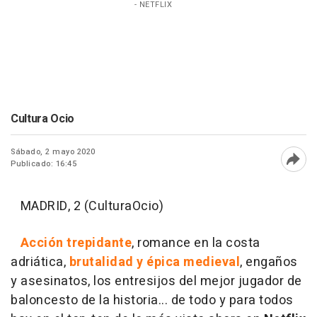
- NETFLIX
Cultura Ocio
Sábado, 2 mayo 2020
Publicado: 16:45
Abri
MADRID, 2 (CulturaOcio)
Acción trepidante
, romance en la costa
adriática,
brutalidad y épica medieval
, engaños
y asesinatos, los entresijos del mejor jugador de
baloncesto de la historia... de todo y para todos