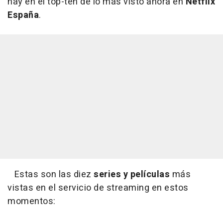
hay en el top-ten de lo más visto ahora en
Netflix
España
.
Estas son las diez
series y películas
más
vistas en el servicio de streaming en estos
momentos: