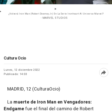
¿Volverá Iron Man (Robert Downey Jr) En La Serie Ironheart Al Universo Marvel?
- MARVEL STUDIOS
Cultura Ocio
Lunes, 12 diciembre 2022
Publicado: 14:03
Abri
MADRID, 12 (CulturaOcio)
La
muerte de Iron Man en Vengadores:
Endgame
fue el final del camino de Robert