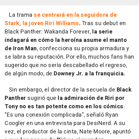
La trama
se centrará en la seguidora de
Stark, la joven Riri Williams
.
Tras su debut en
Black Panther: Wakanda Forever,
la serie
indagará en cómo la heroína asume el manto
de Iron Man
, confecciona su propia armadura y
se labra su reputación. Por ello, muchos fans han
sugerido que no sería descabellado el regreso,
de algún modo, de
Downey Jr. a la franquicia.
Sin embargo, el director de la secuela de
Black
Panther
sugirió que
la admiración de Riri por
Tony no es tan potente como en los cómics
.
"Es una conexión complicada", señaló Ryan
Coogler en una entrevista para DesiNerd. A su
vez, el productor de la cinta, Nate Moore, apuntó