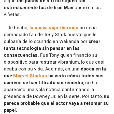
a que
los pasos de Riri no siguen tan
estrechamente los de Iron Man
como en las
viñetas.
De hecho,
la nueva superheroína
no sería
demasiado fan de Tony Stark puesto que le
culparía de lo ocurrido en Wakanda por
crear
tanta tecnología sin pensar en las
consecuencias.
Fue Tony quien financió su
dispositivo para rastrear vibranium, lo que casi
acaba con su vida. Además, en una
época en la
que
Marvel Studios
ha visto cómo todos sus
cameos se han filtrado sin remedio
, no ha
aparecido una sola noticia confirmando la
presencia de Downey Jr. en la serie. Por tanto,
no
parece probable que el actor vaya a retomar su
papel.