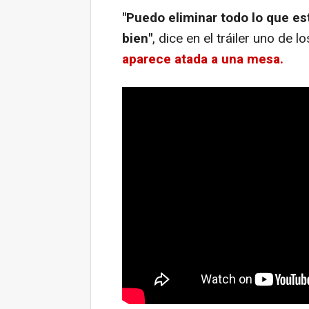
"Puedo eliminar todo lo que est
bien"
, dice en el tráiler uno de 
aparece atada a una mesa.