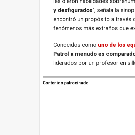
les dieron habilidades sobrehu
y desfigurados
", señala la sino
encontró un propósito a través d
fenómenos más extraños que exi
Conocidos como
uno de los eq
Patrol a menudo es comparado
liderados por un profesor en sil
Contenido patrocinado