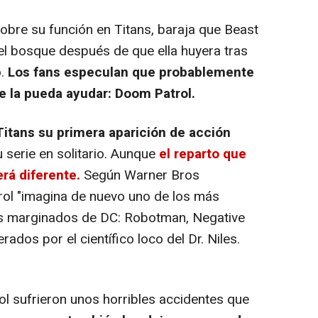
sobre su función en
Titans
, baraja que Beast
l bosque después de que ella huyera tras
.
Los fans especulan que probablemente
ue la pueda ayudar: Doom Patrol.
Titans
su primera aparición de acción
 serie en solitario. Aunque
el reparto que
rá diferente.
Según Warner Bros
trol "imagina de nuevo uno de los más
s marginados de DC: Robotman, Negative
erados por el científico loco del Dr. Niles.
l sufrieron unos horribles accidentes que