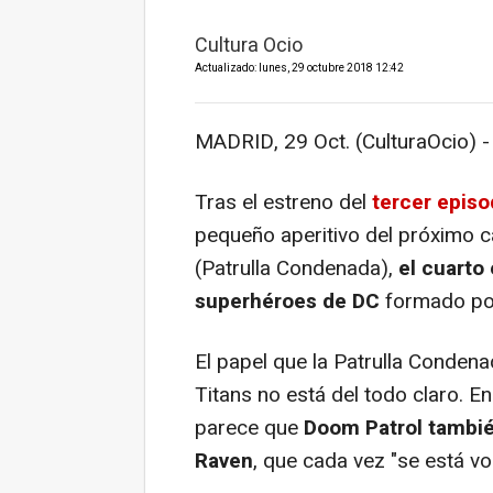
Cultura Ocio
Actualizado: lunes, 29 octubre 2018 12:42
MADRID, 29 Oct. (CulturaOcio) -
Tras el estreno del
tercer epis
pequeño aperitivo del próximo cap
(Patrulla Condenada),
el cuarto
superhéroes de DC
formado por
El papel que la Patrulla Conden
Titans
no está del todo claro. E
parece que
Doom Patrol tambié
Raven
, que cada vez "se está v