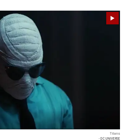
Titans
- DC UNIVERSE