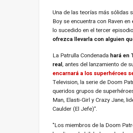
Una de las teorías más sólidas 
Boy se encuentra con Raven en e
lo sucedido en el tercer episodio
ofrezca llevarla con alguien q
La Patrulla Condenada
hará en
real
, antes del lanzamiento de su
encarnará a los superhéroes se
Television, la serie de Doom Pa
queridos grupos de superhéroe
Man, Elasti-Girl y Crazy Jane, lid
Caulder (El Jefe)".
"Los miembros de la Doom Patro