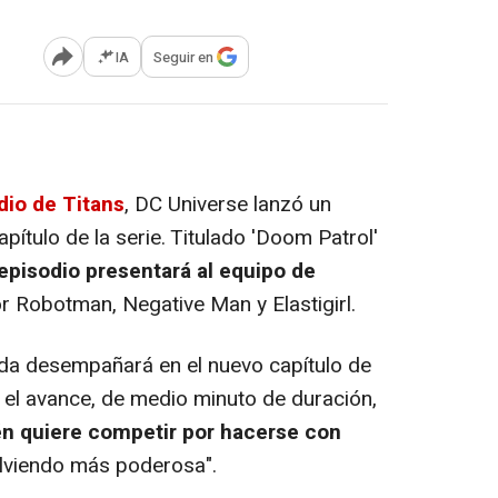
IA
Seguir en
Abrir opciones para compartir
odio de
Titans
, DC Universe lanzó un
ítulo de la serie. Titulado
'Doom Patrol'
 episodio presentará al equipo de
 Robotman, Negative Man y Elastigirl.
ada desempañará en el nuevo capítulo de
n el avance, de medio minuto de duración,
n quiere competir por hacerse con
olviendo más poderosa".