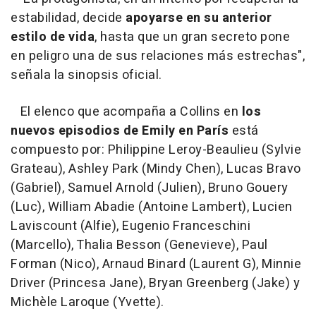
estabilidad, decide
apoyarse en su anterior
estilo de vida
, hasta que un gran secreto pone
en peligro una de sus relaciones más estrechas",
señala la sinopsis oficial.
El elenco que acompaña a Collins en
los
nuevos episodios de Emily en París
está
compuesto por: Philippine Leroy-Beaulieu (Sylvie
Grateau), Ashley Park (Mindy Chen), Lucas Bravo
(Gabriel), Samuel Arnold (Julien), Bruno Gouery
(Luc), William Abadie (Antoine Lambert), Lucien
Laviscount (Alfie), Eugenio Franceschini
(Marcello), Thalia Besson (Genevieve), Paul
Forman (Nico), Arnaud Binard (Laurent G), Minnie
Driver (Princesa Jane), Bryan Greenberg (Jake) y
Michèle Laroque (Yvette).