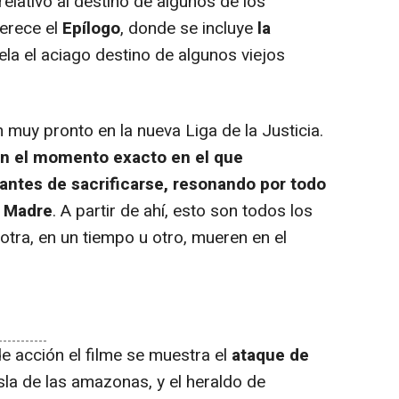
relativo al destino de algunos de los
erece el
Epílogo
, donde se incluye
la
vela el aciago destino de algunos viejos
uy pronto en la nueva Liga de la Justicia.
on el momento exacto en el que
antes de sacrificarse, resonando por todo
s Madre
. A partir de ahí, esto son todos los
otra, en un tiempo u otro, mueren en el
 acción el filme se muestra el
ataque de
 isla de las amazonas, y el heraldo de