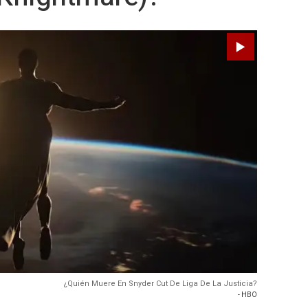
¿Quién Muere En Snyder Cut De Liga De La Justicia?
- HBO