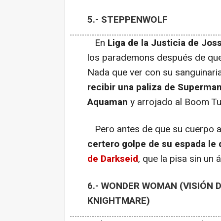
5.- STEPPENWOLF
En
Liga de la Justicia de Jo
los parademons después de qu
Nada que ver con su sanguinari
recibir una paliza de Superman
Aquaman
y arrojado al Boom Tu
Pero antes de que su cuerpo at
certero golpe de su espada le 
de Darkseid
, que la pisa sin un
6.- WONDER WOMAN (VISIÓN 
KNIGHTMARE)