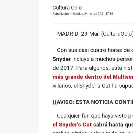
Cultura Ocio
Actualizado: miércoles, 24 marzo 2021 17:55
MADRID, 23 Mar. (CulturaOcio)
Con sus casi cuatro horas de 
Snyder
incluye a muchos person
de 2017. Para algunos, esta his
más grande dentro del Multive
villanos, el Snyder's Cut ha supu
((AVISO: ESTA NOTICIA CONTI
Cualquier fan que haya visto 
el Snyder's Cut
sabrá hasta qué