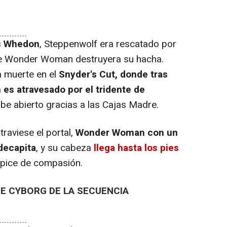
ss Whedon
, Steppenwolf era rescatado por
e Wonder Woman destruyera su hacha.
a muerte en el
Snyder's Cut, donde tras
 es atravesado por el tridente de
be abierto gracias a las Cajas Madre.
raviese el portal,
Wonder Woman con un
decapita
, y su cabeza
llega hasta los pies
 ápice de compasión.
DE CYBORG DE LA SECUENCIA