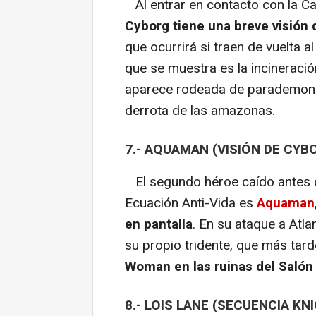
Al entrar en contacto con la C
Cyborg tiene una breve visión 
que ocurrirá si traen de vuelta
que se muestra es la incineraci
aparece rodeada de parademons 
derrota de las amazonas.
7.- AQUAMAN (VISIÓN DE CYB
El segundo héroe caído antes de
Ecuación Anti-Vida es
Aquaman
en pantalla
. En su ataque a Atlan
su propio tridente, que más tar
Woman en las ruinas del Salón 
8.- LOIS LANE (SECUENCIA K