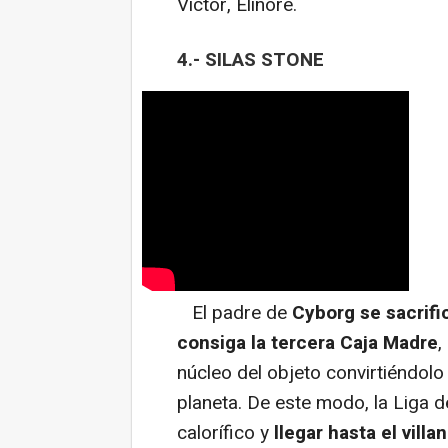
Victor, Elinore.
4.- SILAS STONE
El padre de
Cyborg se sacrif
consiga la tercera Caja Madre
,
núcleo del objeto convirtiéndolo
planeta. De este modo, la Liga de
calorífico y
llegar hasta el vill