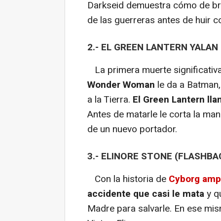
Darkseid demuestra cómo de bru
de las guerreras antes de huir c
2.- EL GREEN LANTERN YALAN
La primera muerte significativa
Wonder Woman
le da a Batman,
a la Tierra.
El Green Lantern ll
Antes de matarle le corta la man
de un nuevo portador.
3.- ELINORE STONE (FLASHBA
Con la historia de
Cyborg ampl
accidente que casi le mata
y qu
Madre para salvarle. En ese mis