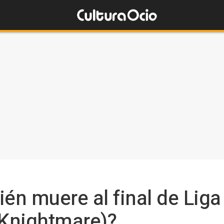
én muere al final de Liga 
 Knightmare)?