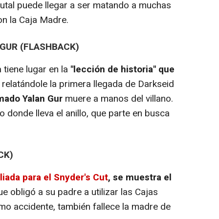
tal puede llegar a ser matando a muchas
on la Caja Madre.
 GUR (FLASHBACK)
 tiene lugar en la
"lección de historia" que
 relatándole la primera llegada de Darkseid
amado Yalan Gur
muere a manos del villano.
o donde lleva el anillo, que parte en busca
CK)
iada para el Snyder's Cut
, se muestra el
e obligó a su padre a utilizar las Cajas
mo accidente, también fallece la madre de