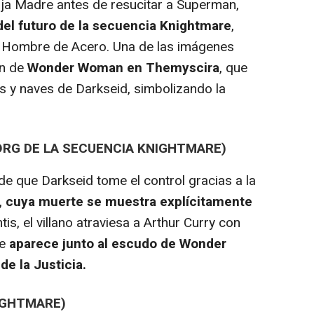
aja Madre antes de resucitar a Superman,
del futuro de la secuencia Knightmare
,
 al Hombre de Acero. Una de las imágenes
ón de
Wonder Woman en Themyscira
, que
y naves de Darkseid, simbolizando la
ORG DE LA SECUENCIA KNIGHTMARE)
 que Darkseid tome el control gracias a la
, cuya muerte se muestra explícitamente
tis, el villano atraviesa a Arthur Curry con
de
aparece junto al escudo de Wonder
de la Justicia.
NIGHTMARE)