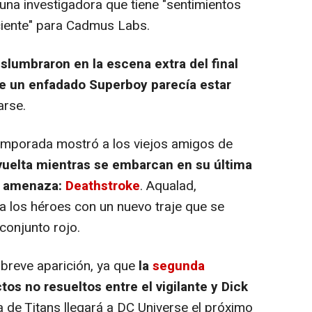
 una investigadora que tiene "sentimientos
eciente" para Cadmus Labs.
lumbraron en la escena extra del final
e un enfadado Superboy parecía estar
arse.
 temporada mostró a los viejos amigos de
uelta mientras se embarcan en su última
va amenaza:
Deathstroke
. Aqualad,
 los héroes con un nuevo traje que se
conjunto rojo.
breve aparición, ya que
la
segunda
tos no resueltos entre el vigilante y Dick
de Titans llegará a DC Universe el próximo