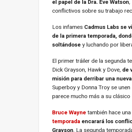
el papel de la Dra. Eve Watson
,
conflictivos sobre su trabajo r
Los infames
Cadmus Labs se vis
de la primera temporada, dond
soltándose
y luchando por liber
El primer tráiler de la segunda
Dick Grayson, Hawk y Dove,
de v
misión para derribar una nue
Superboy y Donna Troy se unen a
parece mucho más a su clásico 
Bruce Wayne
también hace una 
temporada
encarará los conflic
Grayson
. La segunda temporada 