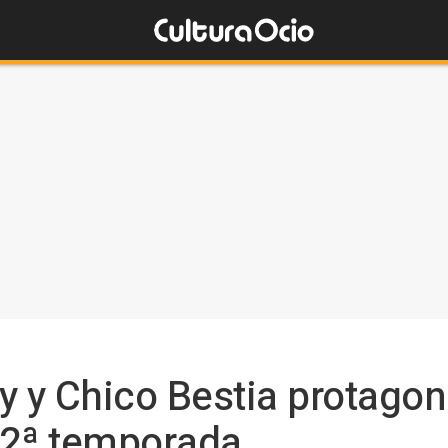
y y Chico Bestia protago
 2ª temporada