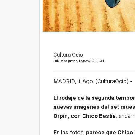
Cultura Ocio
Publicado: jueves, 1 agosto 2019 13:11
MADRID, 1 Ago. (CulturaOcio) -
El
rodaje de la segunda tempo
nuevas imágenes del set muest
Orpin, con Chico Bestia
, encar
En las fotos,
parece que Chico 