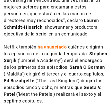
de casting han encontrado una vez más, a los
mejores actores para encarnar a estos
personajes, que estarán en las manos de
directores muy reconocidos", declaró
Lauren
Schmidt-Hissrich
, showrunner y productora
ejecutiva de la serie, en un comunicado.
Netflix también
ha anunciado
quiénes dirigirán
los episodios de la segunda temporada.
Stephen
Surjik
('Umbrella Academy') será el encargado
de los primeros dos episodios,
Sarah O'Gorman
('Maldita') dirigirá el tercer y el cuarto capítulos,
Ed Bazalgette
('The Last Kingdom') dirigirá los
episodios cinco y ocho, mientras que
Geeta V.
Patel
('Meet the Patels') realizará el sexto y el
séptimo capítulos.