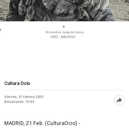
Tormund en Juego de tronos
- HBO - ARCHIVO
Cultura Ocio
Viernes, 21 febrero 2020
Actualizado: 16:44
Abri
MADRID, 21 Feb. (CulturaOcio) -