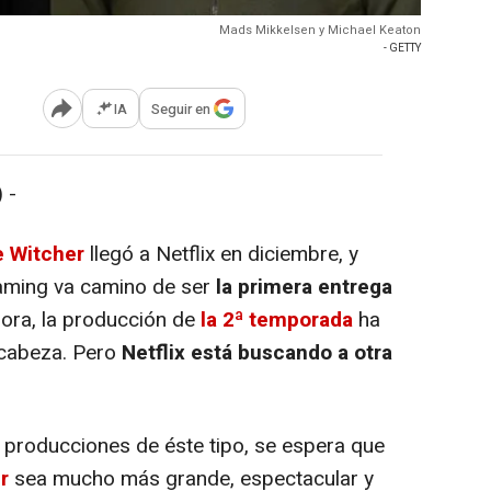
Mads Mikkelsen y Michael Keaton
- GETTY
IA
Seguir en
Abrir opciones para compartir
 -
 Witcher
llegó a Netflix en diciembre, y
eaming va camino de ser
la primera entrega
ora, la producción de
la 2ª temporada
ha
 cabeza. Pero
Netflix está buscando a otra
producciones de éste tipo, se espera que
r
sea mucho más grande, espectacular y