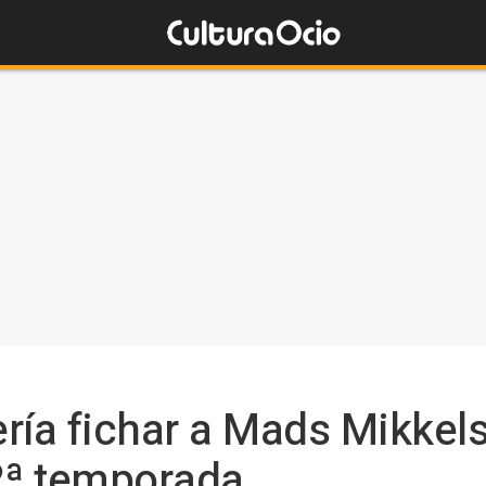
ría fichar a Mads Mikkel
2ª temporada