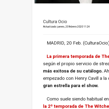
Cultura Ocio
Actualizado: jueves, 20 febrero 2020 11:24
MADRID, 20 Feb. (CulturaOcio)
La primera temporada de
The
según el propio servicio de str
más exitosa de su catálogo.
Ah
empezado con Henry Cavill a la
gran estrella para el show.
Como suele siendo habitual en 
l
a 2ª temporada de The Witche