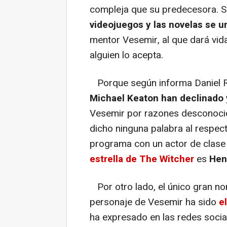
compleja que su predecesora. 
videojuegos y las novelas se un
mentor Vesemir, al que dará vid
alguien lo acepta.
Porque según informa Daniel R
Michael Keaton han declinado y
Vesemir por razones desconocid
dicho ninguna palabra al respect
programa con un actor de clase 
estrella de
The Witcher
es
Henr
Por otro lado, el único gran no
personaje de Vesemir ha sido
e
ha expresado en las redes soci