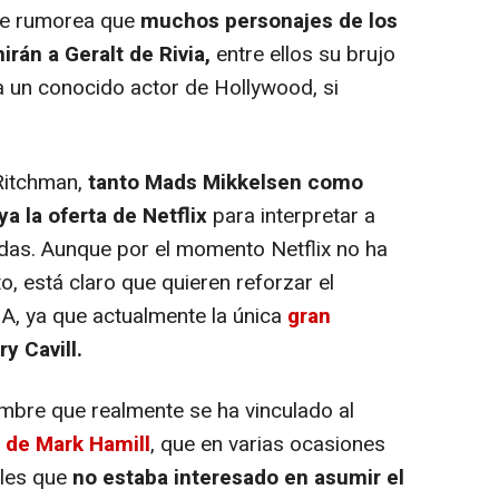
Se rumorea que
muchos personajes de los
irán a Geralt de Rivia,
entre ellos su brujo
a un conocido actor de Hollywood, si
itchman,
tanto Mads Mikkelsen como
a la oferta de Netflix
para interpretar a
as. Aunque por el momento Netflix no ha
o, está claro que quieren reforzar el
A, ya que actualmente la única
gran
y Cavill.
mbre que realmente se ha vinculado al
l de Mark Hamill
, que en varias ocasiones
ales que
no estaba interesado en asumir el