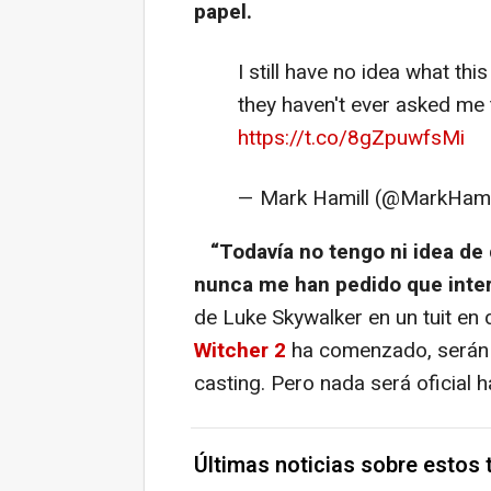
papel.
I still have no idea what thi
they haven't ever asked me t
https://t.co/8gZpuwfsMi
— Mark Hamill (@MarkHami
“Todavía no tengo ni idea de 
nunca me han pedido que inter
de Luke Skywalker en un tuit en
Witcher 2
ha comenzado, serán 
casting. Pero nada será oficial 
Últimas noticias sobre estos