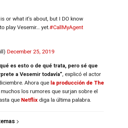
s is or what it's about, but I DO know
o play Vesemir... yet.
#CallMyAgent
ll)
December 25, 2019
qué es esto o de qué trata, pero sé que
prete a Vesemir todavía”
, explicó el actor
 diciembre. Ahora que
la producción de
The
muchos los rumores que surjan sobre el
hasta que
Netflix
diga la última palabra.
 temas