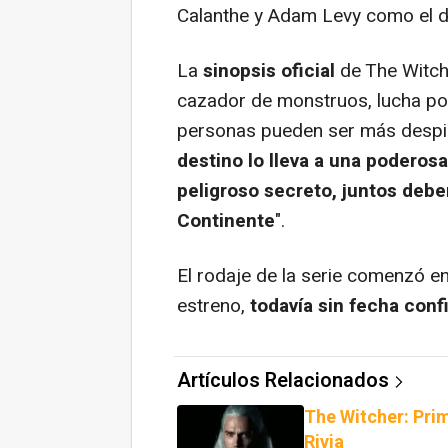
Calanthe y Adam Levy como el 
La
sinopsis oficial
de The Witcher
cazador de monstruos, lucha po
personas pueden ser más despi
destino lo lleva a una poderos
peligroso secreto, juntos debe
Continente
".
El rodaje de la serie comenzó e
estreno,
todavía sin fecha con
Artículos Relacionados
The Witcher: Pri
Rivia