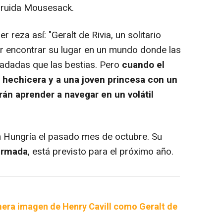
druida Mousesack.
 reza así: "Geralt de Rivia, un solitario
r encontrar su lugar en un mundo donde las
adadas que las bestias. Pero
cuando el
a hechicera y a una joven princesa con un
rán aprender a navegar en un volátil
n Hungría el pasado mes de octubre. Su
firmada
, está previsto para el próximo año.
mera imagen de Henry Cavill como Geralt de