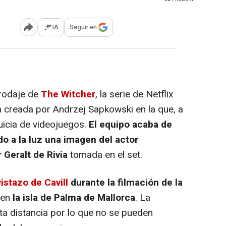
IA
Seguir en
Abrir opciones para compartir
 rodaje de
The Witcher
, la serie de Netflix
a creada por Andrzej Sapkowski en la que, a
uicia de videojuegos.
El equipo acaba de
lido a la luz una imagen del actor
Geralt de Rivia
tomada en el set.
istazo de Cavill
durante la filmación de la
 en
la isla de Palma de Mallorca
. La
ta distancia por lo que no se pueden