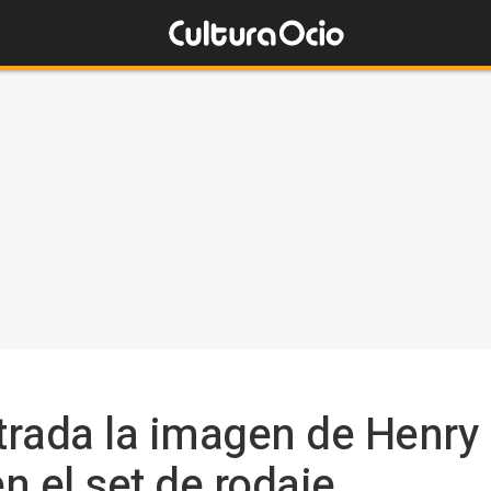
ltrada la imagen de Henry
en el set de rodaje