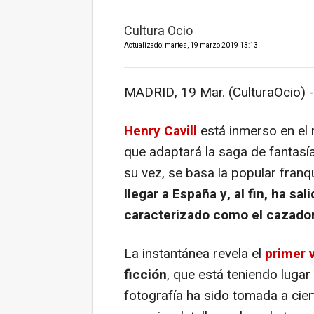
Cultura Ocio
Actualizado: martes, 19 marzo 2019 13:13
MADRID, 19 Mar. (CulturaOcio) -
Henry Cavill
está inmerso en el
que adaptará la saga de fantasí
su vez, se basa la popular franq
llegar a España y, al fin, ha sa
caracterizado como el cazador 
La instantánea revela el
primer v
ficción
, que está teniendo lugar
fotografía ha sido tomada a cier