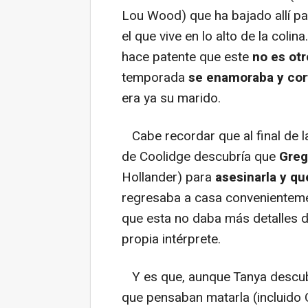
Lou Wood) que ha bajado allí p
el que vive en lo alto de la colina
hace patente que este
no es otr
temporada
se enamoraba y cor
era ya su marido.
Cabe recordar que al final de la
de Coolidge descubría que
Greg
Hollander) para
asesinarla y q
regresaba a casa convenientement
que esta no daba más detalles de 
propia intérprete.
Y es que, aunque Tanya descubre
que pensaban matarla (incluido 