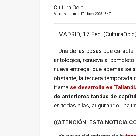
Cultura Ocio
Actualizado: lunes, 17 febrero 2025 18:47
MADRID, 17 Feb. (CulturaOcio)
Una de las cosas que caracter
antológica, renueva al completo 
nueva entrega, que además se am
obstante, la tercera temporada d
trama
se desarrolla en Tailandi
de anteriores tandas de capítul
en todas ellas, augurando una i
((ATENCIÓN: ESTA NOTICIA C