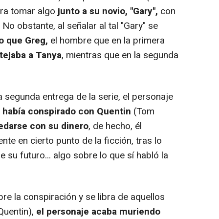
ara tomar algo
junto a su novio, "Gary",
con
. No obstante, al señalar al tal "Gary" se
o que Greg,
el hombre que en la primera
tejaba a Tanya
, mientras que en la segunda
 segunda entrega de la serie, el personaje
 había conspirado con Quentin
(Tom
uedarse con su dinero
, de hecho, él
e en cierto punto de la ficción, tras lo
su futuro... algo sobre lo que sí habló la
 la conspiración y se libra de aquellos
Quentin),
el personaje acaba muriendo