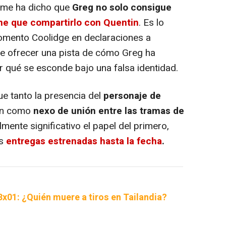
e me ha dicho que
Greg no solo consigue
ene que compartirlo con Quentin
. Es lo
momento Coolidge en declaraciones a
de ofrecer una pista de cómo Greg ha
or qué se esconde bajo una falsa identidad.
e tanto la presencia del
personaje de
an como
nexo de unión entre las tramas de
lmente significativo el papel del primero,
as
entregas estrenadas hasta la fecha
.
3x01: ¿Quién muere a tiros en Tailandia?