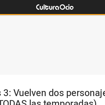
s 3: Vuelven dos persona
 TODAS las temporadas)