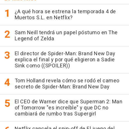
¿A qué hora se estrena la temporada 4 de
Muertos S.L. en Netflix?
Sam Neill tendrá un papel póstumo en The
Legend of Zelda
El director de Spider-Man: Brand New Day
explica el final y por qué eligieron a Sadie
Sink como ((SPOILER))
Tom Holland revela cómo se rodó el cameo
secreto de Spider-Man: Brand New Day
El CEO de Warner dice que Superman 2: Man
of Tomorrow "es increíble" y que DC no
cambiará de rumbo tras Supergirl
Netflix cancela el spin-off de El juego del