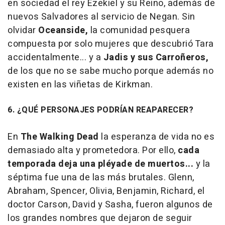
en sociedad el rey Ezekiel y su Reino, además de
nuevos Salvadores al servicio de Negan. Sin
olvidar
Oceanside,
la comunidad pesquera
compuesta por solo mujeres que descubrió Tara
accidentalmente... y a
Jadis y sus Carroñeros,
de los que no se sabe mucho porque además no
existen en las viñetas de Kirkman.
6. ¿QUÉ PERSONAJES PODRÍAN REAPARECER?
En
The Walking Dead
la esperanza de vida no es
demasiado alta y prometedora. Por ello,
cada
temporada deja una pléyade de muertos...
y la
séptima fue una de las más brutales. Glenn,
Abraham, Spencer, Olivia, Benjamin, Richard, el
doctor Carson, David y Sasha, fueron algunos de
los grandes nombres que dejaron de seguir