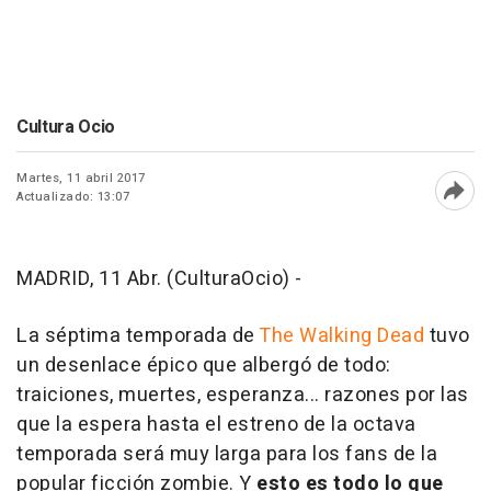
Cultura Ocio
Martes, 11 abril 2017
Actualizado: 13:07
Abri
MADRID, 11 Abr. (CulturaOcio) -
La séptima temporada de
The Walking Dead
tuvo
un desenlace épico que albergó de todo:
traiciones, muertes, esperanza... razones por las
que la espera hasta el estreno de la octava
temporada será muy larga para los fans de la
popular ficción zombie. Y
esto es todo lo que