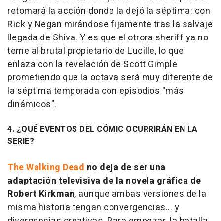
retomará la acción donde la dejó la séptima: con
Rick y Negan mirándose fijamente tras la salvaje
llegada de Shiva. Y es que el otrora sheriff ya no
teme al brutal propietario de Lucille, lo que
enlaza con la revelación de Scott Gimple
prometiendo que la octava será muy diferente de
la séptima temporada con episodios "más
dinámicos".
4. ¿QUÉ EVENTOS DEL CÓMIC OCURRIRÁN EN LA
SERIE?
The Walking Dead
no deja de ser una
adaptación televisiva de la novela gráfica de
Robert Kirkman
, aunque ambas versiones de la
misma historia tengan convergencias... y
divergencias creativas. Para empezar, la batalla