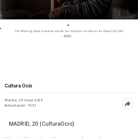
The Walking Dead resuelve uno de sus mayores misterios en Dead City 2x03
- AMC
Cultura Ocio
Martes, 20 mayo 2025
Actualizado: 10:51
Abri
MADRID, 20 (CulturaOcio)