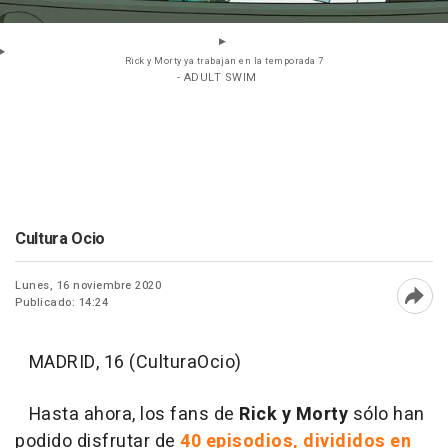
Rick y Morty ya trabajan en la temporada 7
- ADULT SWIM
Cultura Ocio
Lunes, 16 noviembre 2020
Publicado: 14:24
Abri
MADRID, 16 (CulturaOcio)
Hasta ahora, los fans de
Rick y Morty
sólo han
podido disfrutar de
40 episodios, divididos en